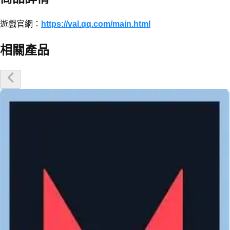
遊戲官網：
https://val.qq.com/main.html
相關產品
優惠