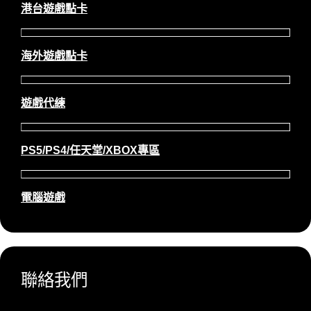
港台遊戲點卡
海外遊戲點卡
遊戲代練
PS5/PS4/任天堂/XBOX專區
電腦遊戲
聯絡我們