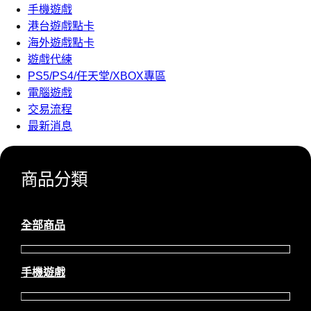
手機遊戲
港台遊戲點卡
海外遊戲點卡
遊戲代練
PS5/PS4/任天堂/XBOX專區
電腦遊戲
交易流程
最新消息
商品分類
全部商品
手機遊戲