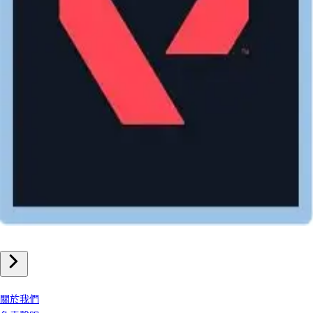
電腦遊戲
特戰英豪valorant 儲值
我們公司
關於我們