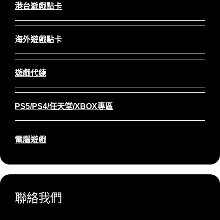
港台遊戲點卡
海外遊戲點卡
遊戲代練
PS5/PS4/任天堂/XBOX專區
電腦遊戲
聯絡我們