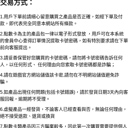
交易方式
：
1.用戶下單前請細心留意購買之產品是否正確，如經下單及付
款，即代表完全同意本網站所有條款。
2.點數卡為主的產品包一律以電子形式發放 ，用戶可在本系統
的會員中心查得訂單情況提取卡號密碼，如有特別要求請在下單
前向客服提出。
3.請妥善保管好您購買的卡號密碼，請勿將卡號密碼告訴任何
人，以任何形式、 任何理由向您索取卡號密碼都是詐騙；
4.請在遊戲官方網站儲值該卡密,請勿在不明網站儲值避免詐
騙。
5.如產品出現任何問題(包括卡號錯誤)，請於發貨日期3天內向客
服回報，逾期將不受理。
6.虛擬產品一經發貨，不論客人已經查看與否，無論任何理由，
絕不接受退款、退貨或換貨
7.點數卡類產品因三方騙案較多，因此第一次購買需要提供個人