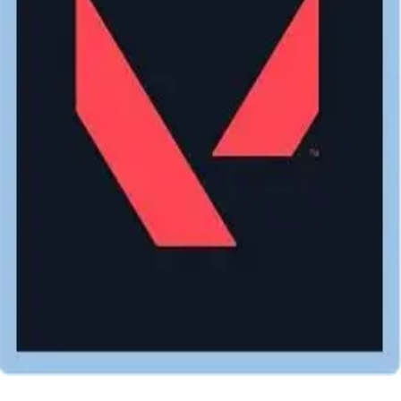
電腦遊戲
特戰英豪valorant 儲值