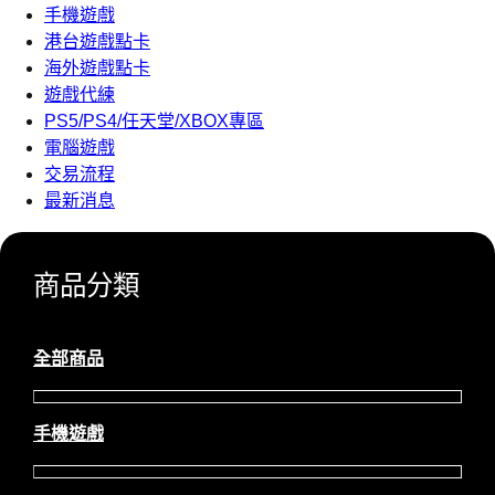
手機遊戲
港台遊戲點卡
海外遊戲點卡
遊戲代練
PS5/PS4/任天堂/XBOX專區
電腦遊戲
交易流程
最新消息
商品分類
全部商品
手機遊戲