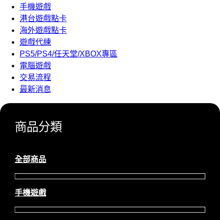
手機遊戲
港台遊戲點卡
海外遊戲點卡
遊戲代練
PS5/PS4/任天堂/XBOX專區
電腦遊戲
交易流程
最新消息
商品分類
全部商品
手機遊戲