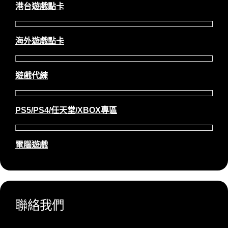
港台遊戲點卡
海外遊戲點卡
遊戲代練
PS5/PS4/任天堂/XBOX專區
電腦遊戲
聯絡我們