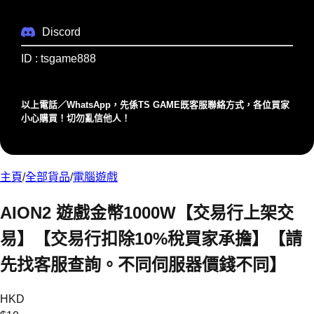
Discord
ID : tsgame888
以上電話／WhatsApp，先係TS GAME既客服聯絡⽅式，各位買家
⼩⼼購買！切勿亂信他⼈！
主頁
/
全部貨品
/
電腦遊戲
AION2 遊戲金幣1000W【交易行上架交
易】【交易行扣除10%稅買家承擔】【請
先找客服查詢。不同伺服器價錢不同】
HKD