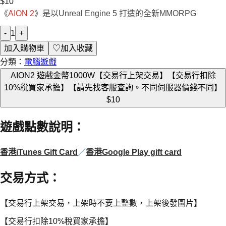
$
10
《
AION 2
》是以Unreal Engine 5 打造的全新MMORPG
-
1
+
加入購物車
♡
加入收藏
分類：
電腦遊戲
AION2 遊戲金幣1000W【交易行上架交易】【交易行扣除
10%稅買家承擔】【請先找客服查詢。不同伺服器價錢不同】
$10
遊戲點數說明
：
香港iTunes Gift Card
／
香港Google Play gift card
交易方式
：
【交易行上架交易，上架時不要上整數，上架後發圖片】
【交易行扣除10%稅買家承擔】