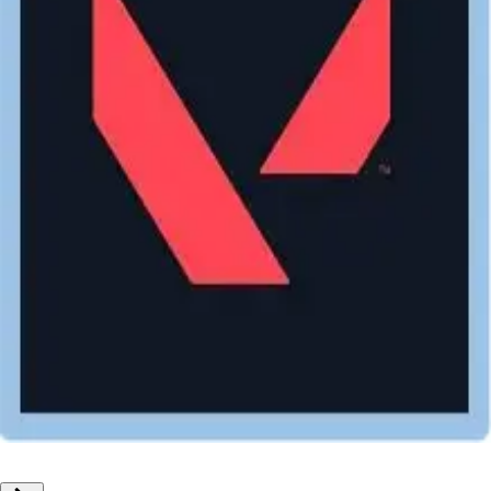
電腦遊戲
特戰英豪valorant 儲值