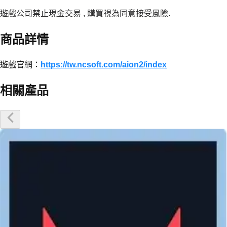
遊戲公司禁止現金交易 , 購買視為同意接受風險.
商品詳情
遊戲官網：
https://tw.ncsoft.com/aion2/index
相關產品
優惠