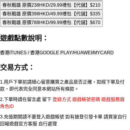
春秋戰雄 原價238HKD/29.99禮包【代儲】
$210
春秋戰雄 原價398HKD/49.99禮包【代儲】
$335
春秋戰雄 原價788HKD/99.99禮包【代儲】
$670
遊戲點數說明
：
香港ITUNES / 香港GOOGLE PLAY/HUAWEI/MYCARD
交易方式
：
1.用戶下單前請細心留意購買之產品是否正確，如經下單及付
款，即代表完全同意本網站所有條款。
2.下單時請在留言處 留下
登錄方式 遊戲帳號密碼 遊戲服務器
角色ID
3.充值期間請不要登入遊戲帳號 如有搶登引發卡單 請買家自行
回報遊戲官方客服 自行處理