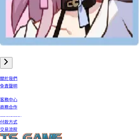
手機遊戲
崩壞星穹鐵道 儲值
我們公司
關於我們
免責聲明
客戶服務
客務中心
商務合作
條款及細則
付款方式
交易流程