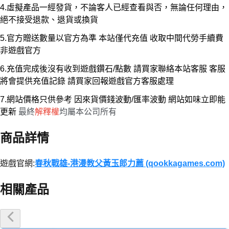
4.虛擬產品一經發貨，不論客人已經查看與否，無論任何理由，
絕不接受退款、退貨或換貨
5.官方贈送數量以官方為準 本站僅代充值 收取中間代勞手續費
非遊戲官方
6.充值完成後沒有收到遊戲鑽石/點數 請買家聯絡本站客服 客服
將會提供充值記錄 請買家回報遊戲官方客服處理
7.網站價格只供參考 因來貨價錢波動/匯率波動 網站如味立即能
更新
最終
解釋權
均屬本公司所有
商品詳情
遊戲官網:
春秋戰雄-港漫教父黃玉郎力薦 (qookkagames.com)
相關產品