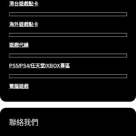
港台遊戲點卡
海外遊戲點卡
遊戲代練
PS5/PS4/任天堂/XBOX專區
電腦遊戲
聯絡我們