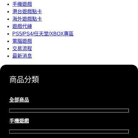
手機遊戲
港台遊戲點卡
海外遊戲點卡
遊戲代練
PS5/PS4/任天堂/XBOX專區
電腦遊戲
交易流程
最新消息
商品分類
全部商品
手機遊戲