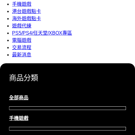
手機遊戲
港台遊戲點卡
海外遊戲點卡
遊戲代練
PS5/PS4/任天堂/XBOX專區
電腦遊戲
交易流程
最新消息
商品分類
全部商品
手機遊戲