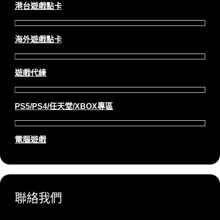
港台遊戲點卡
海外遊戲點卡
遊戲代練
PS5/PS4/任天堂/XBOX專區
電腦遊戲
聯絡我們