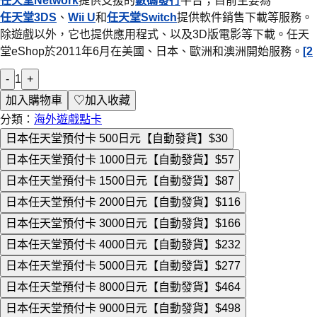
任天堂Network
提供支援的
數碼發行
平台；目前主要為
任天堂3DS
、
Wii U
和
任天堂Switch
提供軟件銷售下載等服務。
除遊戲以外，它也提供應用程式、以及3D版電影等下載。任天
堂eShop於2011年6月在美國、日本、歐洲和澳洲開始服務。
[2
-
1
+
加入購物車
♡
加入收藏
分類：
海外遊戲點卡
日本任天堂預付卡 500日元【自動發貨】
$30
日本任天堂預付卡 1000日元【自動發貨】
$57
日本任天堂預付卡 1500日元【自動發貨】
$87
日本任天堂預付卡 2000日元【自動發貨】
$116
日本任天堂預付卡 3000日元【自動發貨】
$166
日本任天堂預付卡 4000日元【自動發貨】
$232
日本任天堂預付卡 5000日元【自動發貨】
$277
日本任天堂預付卡 8000日元【自動發貨】
$464
日本任天堂預付卡 9000日元【自動發貨】
$498