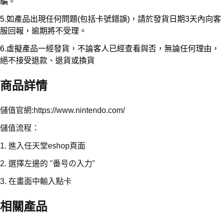
騙。
5.如產品出現任何問題(包括卡號錯誤)，請於發貨日期3天內向客
服回報，逾期將不受理。
6.虛擬產品一經發貨，不論客人已經查看與否，無論任何理由，
絕不接受退款、退貨或換貨
商品詳情
儲值官網:https://www.nintendo.com/
儲值流程：
1. 進入任天堂eshop頁面
2. 選擇左邊的 "番号の入力"
3. 在畫面中輸入點卡
相關產品