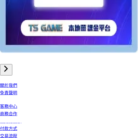
海外遊戲點卡
日本iTunes Gift Card
我們公司
關於我們
免責聲明
客戶服務
客務中心
商務合作
條款及細則
付款方式
交易流程