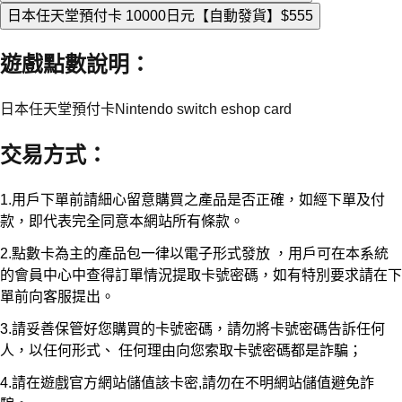
日本任天堂預付卡 10000日元【自動發貨】
$555
遊戲點數說明
：
日本任天堂預付卡Nintendo switch eshop card
交易方式
：
1.用戶下單前請細心留意購買之產品是否正確，如經下單及付
款，即代表完全同意本網站所有條款。
2.點數卡為主的產品包一律以電子形式發放 ，用戶可在本系統
的會員中心中查得訂單情況提取卡號密碼，如有特別要求請在下
單前向客服提出。
3.請妥善保管好您購買的卡號密碼，請勿將卡號密碼告訴任何
人，以任何形式、 任何理由向您索取卡號密碼都是詐騙；
4.請在遊戲官方網站儲值該卡密,請勿在不明網站儲值避免詐