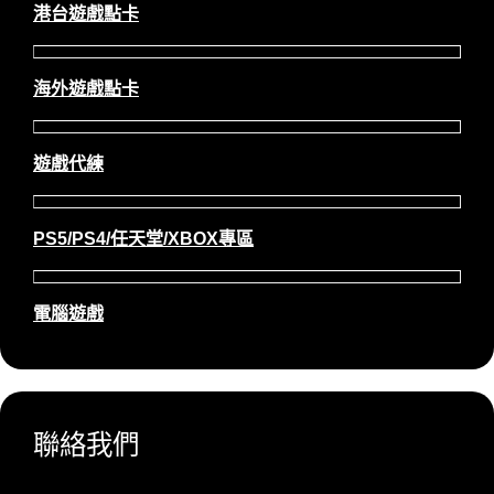
港台遊戲點卡
海外遊戲點卡
遊戲代練
PS5/PS4/任天堂/XBOX專區
電腦遊戲
聯絡我們