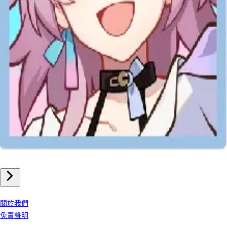
手機遊戲
崩壞星穹鐵道 儲值
我們公司
關於我們
免責聲明
客戶服務