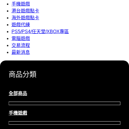
手機遊戲
港台遊戲點卡
海外遊戲點卡
遊戲代練
PS5/PS4/任天堂/XBOX專區
電腦遊戲
交易流程
最新消息
商品分類
全部商品
手機遊戲