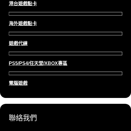
港台遊戲點卡
海外遊戲點卡
遊戲代練
PS5/PS4/任天堂/XBOX專區
電腦遊戲
聯絡我們