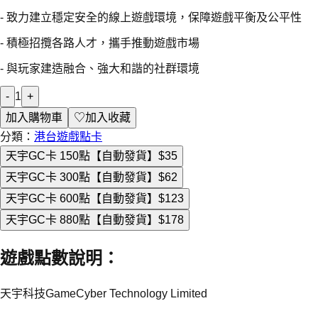
- 致力建立穩定安全的線上遊戲環境，保障遊戲平衡及公平性
- 積極招攬各路人才，攜手推動遊戲市場
- 與玩家建造融合、強大和諧的社群環境
-
1
+
加入購物車
♡
加入收藏
分類：
港台遊戲點卡
天宇GC卡 150點【自動發貨】
$35
天宇GC卡 300點【自動發貨】
$62
天宇GC卡 600點【自動發貨】
$123
天宇GC卡 880點【自動發貨】
$178
遊戲點數說明
：
天宇科技GameCyber Technology Limited