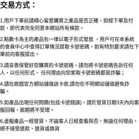
交易方式
：
1.用戶下單前請細心留意購買之產品是否正確，如經下單及付
款，即代表完全同意本網站所有條款。
2.點數卡為主的產品包一律以電子形式發放 ，用戶可在本系統
的會員中心中查得訂單情況提取卡號密碼，如有特別要求請在下
單前向客服提出。
3.請妥善保管好您購買的卡號密碼，請勿將卡號密碼告訴任何
人，以任何形式、 任何理由向您索取卡號密碼都是詐騙；
4.請在遊戲官方網站儲值該卡密,請勿在不明網站儲值避免詐
騙。
5.如產品出現任何問題(包括卡號錯誤)，請於發貨日期3天內向客
服回報，逾期將不受理。
6.虛擬產品一經發貨，不論客人已經查看與否，無論任何理由，
絕不接受退款、退貨或換貨