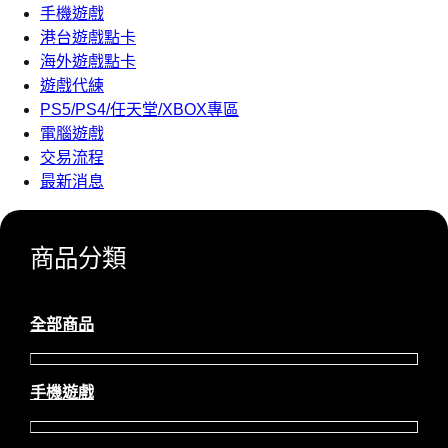
手機遊戲
港台遊戲點卡
海外遊戲點卡
遊戲代練
PS5/PS4/任天堂/XBOX專區
電腦遊戲
交易流程
最新消息
商品分類
全部商品
手機遊戲