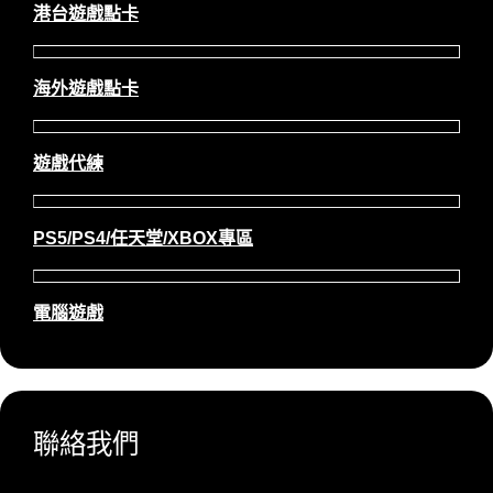
港台遊戲點卡
海外遊戲點卡
遊戲代練
PS5/PS4/任天堂/XBOX專區
電腦遊戲
聯絡我們