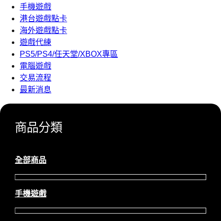
手機遊戲
港台遊戲點卡
海外遊戲點卡
遊戲代練
PS5/PS4/任天堂/XBOX專區
電腦遊戲
交易流程
最新消息
商品分類
全部商品
手機遊戲