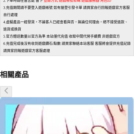
2.下單時請在留言處 留下
登錄方式 遊戲帳號密碼 遊戲服務器 角色ID
3.充值期間請不要登入遊戲帳號 如有搶登引發卡單 請買家自行回報遊戲官方客服
自行處理
4.虛擬產品一經發貨，不論客人已經查看與否，無論任何理由，絕不接受退款、
退貨或換貨
5.官方贈送數量以官方為準 本站僅代充值 收取中間代勞手續費 非遊戲官方
6.充值完成後沒有收到遊戲鑽石/點數 請買家聯絡本站客服 客服將會提供充值記錄
請買家回報遊戲官方客服處理
相關產品
優惠