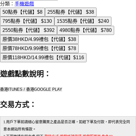
分類：
手機遊戲
50點券【代儲】
$8
255點券【代儲】
$38
795點券【代儲】
$130
1535點券【代儲】
$240
2550點券【代儲】
$392
4980點券【代儲】
$780
原價38HKD/4.99禮包【代儲】
$38
原價78HKD/9.99禮包【代儲】
$78
原價118HKD/14.99禮包【代儲】
$116
遊戲點數說明
：
香港ITUNES / 香港GOOGLE PLAY
交易方式
：
1.用戶下單前請細心留意購買之產品是否正確，如經下單及付款，即代表完全同
意本網站所有條款。