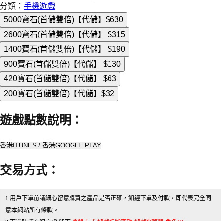
分類：
手機遊戲
5000寶石(首儲雙倍)【代儲】
$630
2600寶石(首儲雙倍)【代儲】
$315
1400寶石(首儲雙倍)【代儲】
$190
900寶石(首儲雙倍)【代儲】
$130
420寶石(首儲雙倍)【代儲】
$63
200寶石(首儲雙倍)【代儲】
$32
遊戲點數說明
：
香港ITUNES / 香港GOOGLE PLAY
交易方式
：
1.用戶下單前請細心留意購買之產品是否正確，如經下單及付款，即代表完全同
意本網站所有條款。