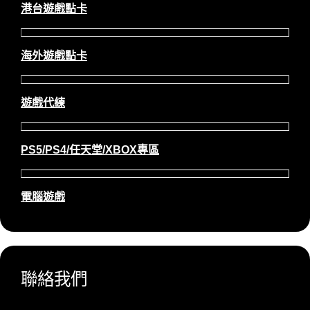
港台遊戲點卡
海外遊戲點卡
遊戲代練
PS5/PS4/任天堂/XBOX專區
電腦遊戲
聯絡我們