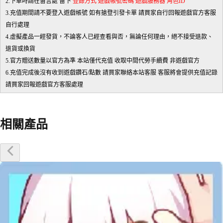
2.下單時請在留言處 留下
登錄方式 遊戲帳號密碼 遊戲服務器 角色ID
3.充值期間請不要登入遊戲帳號 如有搶登引發卡單 請買家自行回報遊戲官方客服
自行處理
4.虛擬產品一經發貨，不論客人已經查看與否，無論任何理由，絕不接受退款、
退貨或換貨
5.官方贈送數量以官方為準 本站僅代充值 收取中間代勞手續費 非遊戲官方
6.充值完成後沒有收到遊戲鑽石/點數 請買家聯絡本站客服 客服將會提供充值記錄
請買家回報遊戲官方客服處理
相關產品
優惠