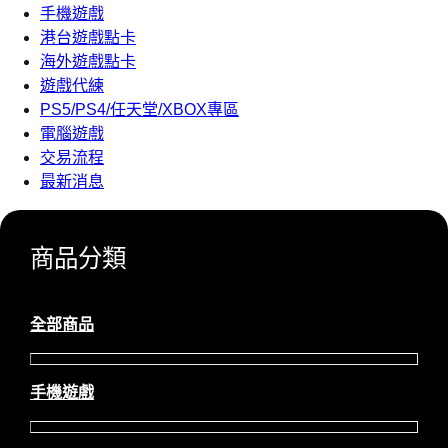
手機遊戲
港台遊戲點卡
海外遊戲點卡
遊戲代練
PS5/PS4/任天堂/XBOX專區
電腦遊戲
交易流程
最新消息
商品分類
全部商品
手機遊戲