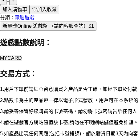
-
1
+
加入購物車
♡
加入收藏
分類：
電腦遊戲
新墨魂Online 遊戲幣 （請向客服查詢）
$1
遊戲點數說明
：
MYCARD
交易方式
：
1.用戶下單前請細心留意購買之產品是否正確，如經下單及付
2.點數卡為主的產品包一律以電子形式發放 ，用戶可在本系
3.請妥善保管好您購買的卡號密碼，請勿將卡號密碼告訴任何人
4.請在遊戲官方網站儲值該卡密,請勿在不明網站儲值避免詐騙
5.如產品出現任何問題(包括卡號錯誤)，請於發貨日期3天內向