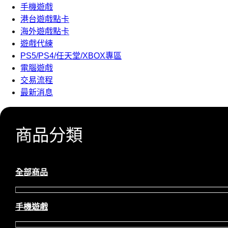
手機遊戲
港台遊戲點卡
海外遊戲點卡
遊戲代練
PS5/PS4/任天堂/XBOX專區
電腦遊戲
交易流程
最新消息
商品分類
全部商品
手機遊戲