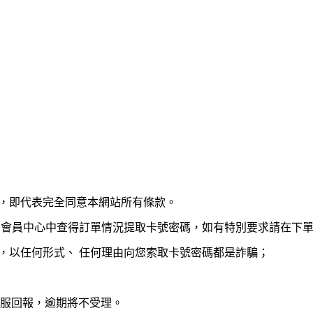
款，即代表完全同意本網站所有條款。
統的會員中心中查得訂單情況提取卡號密碼，如有特別要求請在下
，以任何形式、 任何理由向您索取卡號密碼都是詐騙；
。
客服回報，逾期將不受理。