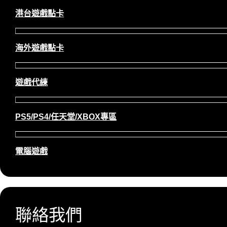
港台遊戲點卡
海外遊戲點卡
遊戲代練
PS5/PS4/任天堂/XBOX專區
電腦遊戲
聯絡我們