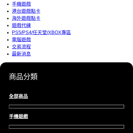
手機遊戲
港台遊戲點卡
海外遊戲點卡
遊戲代練
PS5/PS4/任天堂/XBOX專區
電腦遊戲
交易流程
最新消息
商品分類
全部商品
手機遊戲