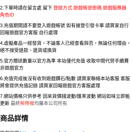
2.下單時請在留言處 留下
登錄方式 遊戲帳號密碼 遊戲服務器
角色ID
3.充值期間請不要登入遊戲帳號 如有搶登引發卡單 請買家自行
回報遊戲官方客服 自行處理
4.虛擬產品一經發貨，不論客人已經查看與否，無論任何理由，
絕不接受退款、退貨或換貨
5.官方贈送數量以官方為準 本站僅代充值 收取中間代勞手續費
非遊戲官方
6.充值完成後沒有收到遊戲鑽石/點數 請買家聯絡本站客服 客服
將會提供充值記錄 請買家回報遊戲官方客服處理
7.網站價格只供參考 因來貨價錢波動/匯率波動 網站如味立即能
更新
最終
解釋權
均屬本公司所有
商品詳情