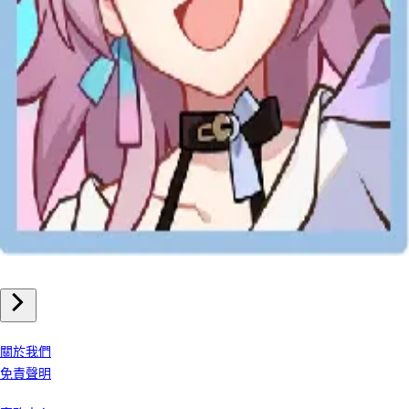
手機遊戲
崩壞星穹鐵道 儲值
我們公司
關於我們
免責聲明
客戶服務