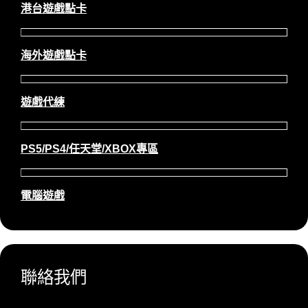
港台遊戲點卡
海外遊戲點卡
遊戲代練
PS5/PS4/任天堂/XBOX專區
電腦遊戲
聯絡我們