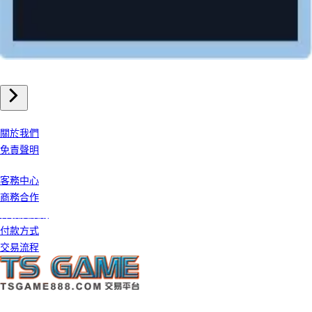
電腦遊戲
特戰英豪valorant 儲值
我們公司
關於我們
免責聲明
客戶服務
客務中心
商務合作
條款及細則
付款方式
交易流程
©️ 2026 TS GAME 版權所有