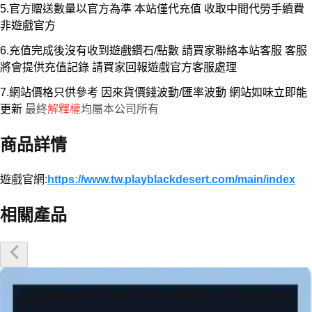
5.官方贈送數量以官方為準 本站僅代充值 收取中間代勞手續費
非遊戲官方
6.充值完成後沒有收到遊戲鑽石/點數 請買家聯絡本站客服 客服
將會提供充值記錄 請買家回報遊戲官方客服處理
7.網站價格只供參考 因來貨價錢波動/匯率波動 網站如味立即能
更新
最終
解釋權
均屬本公司所有
商品詳情
遊戲官網:
https://www.tw.playblackdesert.com/main/index
相關產品
優惠