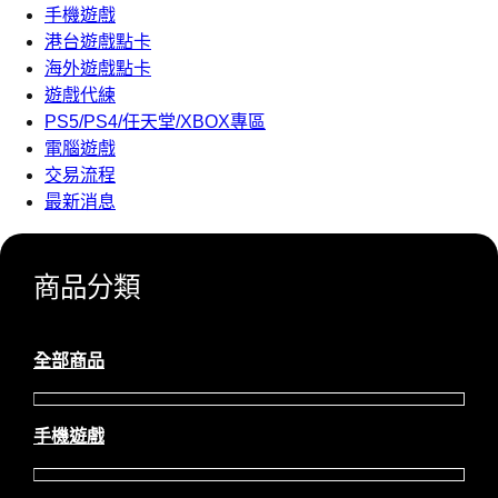
手機遊戲
港台遊戲點卡
海外遊戲點卡
遊戲代練
PS5/PS4/任天堂/XBOX專區
電腦遊戲
交易流程
最新消息
商品分類
全部商品
手機遊戲