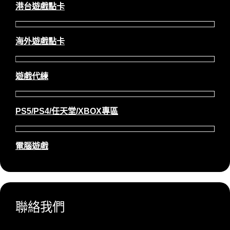
港台遊戲點卡
海外遊戲點卡
遊戲代練
PS5/PS4/任天堂/XBOX專區
電腦遊戲
聯絡我們