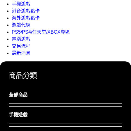
手機遊戲
港台遊戲點卡
海外遊戲點卡
遊戲代練
PS5/PS4/任天堂/XBOX專區
電腦遊戲
交易流程
最新消息
商品分類
全部商品
手機遊戲