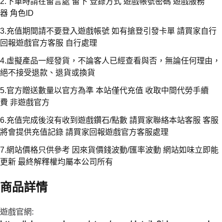
2.下單時請在留言處 留下 登錄方式 遊戲帳號密碼 遊戲服務
器 角色ID
3.充值期間請不要登入遊戲帳號 如有搶登引發卡單 請買家自行
回報遊戲官方客服 自行處理
4.虛擬產品一經發貨，不論客人已經查看與否，無論任何理由，
絕不接受退款、退貨或換貨
5.官方贈送數量以官方為準 本站僅代充值 收取中間代勞手續
費 非遊戲官方
6.充值完成後沒有收到遊戲鑽石/點數 請買家聯絡本站客服 客服
將會提供充值記錄 請買家回報遊戲官方客服處理
7.網站價格只供參考 因來貨價錢波動/匯率波動 網站如味立即能
更新 最終解釋權均屬本公司所有
商品詳情
遊戲官網: