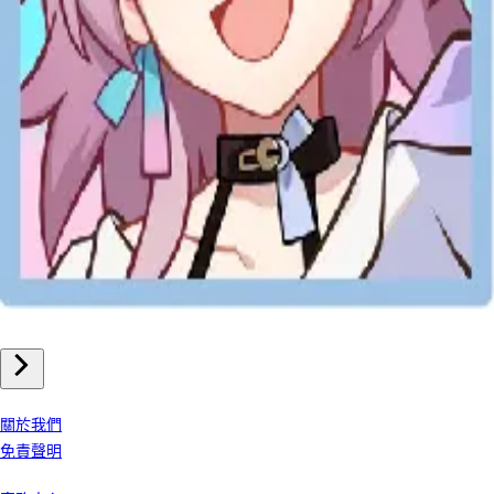
手機遊戲
崩壞星穹鐵道 儲值
我們公司
關於我們
免責聲明
客戶服務