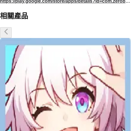
https://play.google.com/store/apps/details?id=com.zerobound.lmfxdj
相關產品
優惠