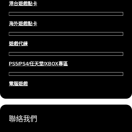
港台遊戲點卡
海外遊戲點卡
遊戲代練
PS5/PS4/任天堂/XBOX專區
電腦遊戲
聯絡我們