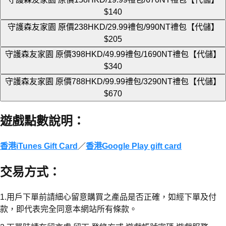
$140
守護森友家園 原價238HKD/29.99禮包/990NT禮包【代儲】
$205
守護森友家園 原價398HKD/49.99禮包/1690NT禮包【代儲】
$340
守護森友家園 原價788HKD/99.99禮包/3290NT禮包【代儲】
$670
遊戲點數說明
：
香港iTunes Gift Card
／
香港Google Play gift card
交易方式
：
1.用戶下單前請細心留意購買之產品是否正確，如經下單及付
款，即代表完全同意本網站所有條款。