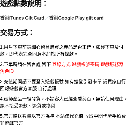
遊戲點數說明
：
香港iTunes Gift Card
／
香港Google Play gift card
交易方式
：
1.用戶下單前請細心留意購買之產品是否正確，如經下單及付
款，即代表完全同意本網站所有條款。
2.下單時請在留言處 留下
登錄方式 遊戲帳號密碼 遊戲服務器
角色ID
3.充值期間請不要登入遊戲帳號 如有搶登引發卡單 請買家自行
回報遊戲官方客服 自行處理
4.虛擬產品一經發貨，不論客人已經查看與否，無論任何理由，
絕不接受退款、退貨或換貨
5.官方贈送數量以官方為準 本站僅代充值 收取中間代勞手續費
非遊戲官方