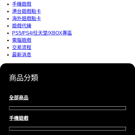
手機遊戲
港台遊戲點卡
海外遊戲點卡
遊戲代練
PS5/PS4/任天堂/XBOX專區
電腦遊戲
交易流程
最新消息
商品分類
全部商品
手機遊戲