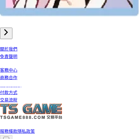
崩壞星穹鐵道 儲值
我們公司
關於我們
免責聲明
客戶服務
客務中心
商務合作
條款及細則
付款方式
交易流程
©️ 2026 TS GAME 版權所有
服務條款
隱私政策