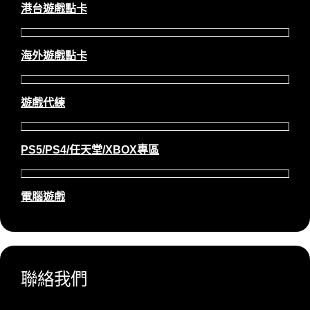
港台遊戲點卡
海外遊戲點卡
遊戲代練
PS5/PS4/任天堂/XBOX專區
電腦遊戲
聯絡我們