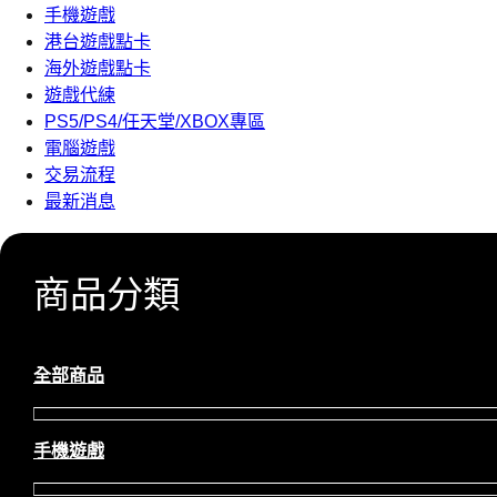
手機遊戲
港台遊戲點卡
海外遊戲點卡
遊戲代練
PS5/PS4/任天堂/XBOX專區
電腦遊戲
交易流程
最新消息
商品分類
全部商品
手機遊戲