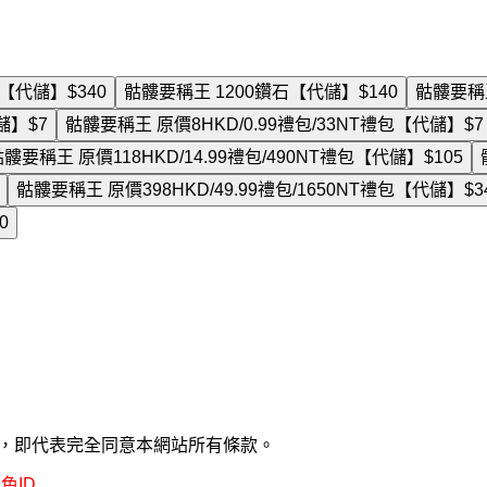
石【代儲】
$340
骷髏要稱王 1200鑽石【代儲】
$140
骷髏要稱
儲】
$7
骷髏要稱王 原價8HKD/0.99禮包/33NT禮包【代儲】
$7
髏要稱王 原價118HKD/14.99禮包/490NT禮包【代儲】
$105
骷髏要稱王 原價398HKD/49.99禮包/1650NT禮包【代儲】
$3
0
款，即代表完全同意本網站所有條款。
色ID