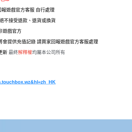
回報遊戲官方客服 自行處理
，絕不接受退款、退貨或換貨
 非遊戲官方
服將會提供充值記錄 請買家回報遊戲官方客服處理
能更新
最終
解釋權
均屬本公司所有
com.touchbox.wz&hl=zh_HK