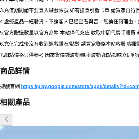
3.充值期間請不要登入遊戲帳號 如有搶登引發卡單 請買家自行
4.虛擬產品一經發貨，不論客人已經查看與否，無論任何理由
5.官方贈送數量以官方為準 本站僅代充值 收取中間代勞手續費
6.充值完成後沒有收到遊戲鑽石/點數 請買家聯絡本站客服 客
7.網站價格只供參考 因來貨價錢波動/匯率波動 網站如味立即
商品詳情
遊戲官網
https://play.google.com/store/apps/details?id=
相關產品
優惠