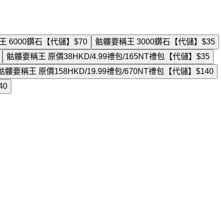
王 6000鑽石【代儲】
$70
骷髏要稱王 3000鑽石【代儲】
$35
骷髏要稱王 原價38HKD/4.99禮包/165NT禮包【代儲】
$35
骷髏要稱王 原價158HKD/19.99禮包/670NT禮包【代儲】
$140
40