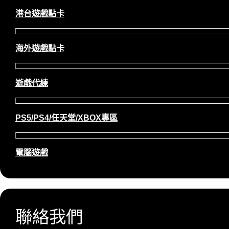
港台遊戲點卡
海外遊戲點卡
遊戲代練
PS5/PS4/任天堂/XBOX專區
電腦遊戲
聯絡我們