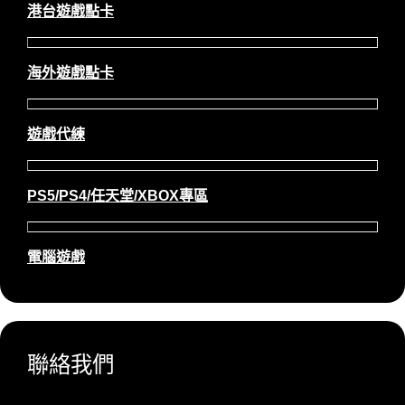
港台遊戲點卡
海外遊戲點卡
遊戲代練
PS5/PS4/任天堂/XBOX專區
電腦遊戲
聯絡我們