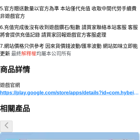
5.官方贈送數量以官方為準 本站僅代充值 收取中間代勞手續費
非遊戲官方
6.充值完成後沒有收到遊戲鑽石/點數 請買家聯絡本站客服 客服
將會提供充值記錄 請買家回報遊戲官方客服處理
7.網站價格只供參考 因來貨價錢波動/匯率波動 網站如味立即能
更新
最終
解釋權
均屬本公司所有
商品詳情
遊戲官網
https://play.google.com/store/apps/details?id=com.hybeim.tkic&hl=zh_HK
相關產品