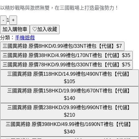
以精妙戰略與激燃無雙，在三國戰場上打造最強勢力！
-
1
+
加入購物車
♡
加入收藏
分類：
手機遊戲
三國異將錄 原價8HKD/0.99禮包/33NT禮包【代儲】
$7
三國異將錄 原價38HKD/4.99禮包/170NT禮包【代儲】
$35
三國異將錄 原價78HKD/9.99禮包/330NT禮包【代儲】
$75
三國異將錄 原價118HKD/14.99禮包/490NT禮包【代儲】
$105
三國異將錄 原價158HKD/19.99禮包/670NT禮包【代儲】
$140
三國異將錄 原價238HKD/29.99禮包/990NT禮包【代儲】
$210
三國異將錄 原價398HKD/49.99禮包/1690NT禮包【代儲】
$340