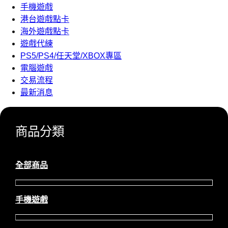
手機遊戲
港台遊戲點卡
海外遊戲點卡
遊戲代練
PS5/PS4/任天堂/XBOX專區
電腦遊戲
交易流程
最新消息
商品分類
全部商品
手機遊戲