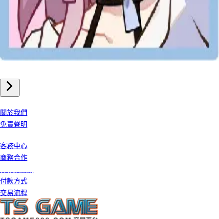
手機遊戲
崩壞星穹鐵道 儲值
我們公司
關於我們
免責聲明
客戶服務
客務中心
商務合作
條款及細則
付款方式
交易流程