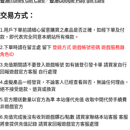
香港iTunes Gift Card
／
香港Google Play gift card
交易方式
：
1.用戶下單前請細心留意購買之產品是否正確，如經下單及付
款，即代表完全同意本網站所有條款。
2.下單時請在留言處 留下
登錄方式 遊戲帳號密碼 遊戲服務器
角色ID
3.充值期間請不要登入遊戲帳號 如有搶登引發卡單 請買家自行
回報遊戲官方客服 自行處理
4.虛擬產品一經發貨，不論客人已經查看與否，無論任何理由，
絕不接受退款、退貨或換貨
5.官方贈送數量以官方為準 本站僅代充值 收取中間代勞手續費
非遊戲官方
6.充值完成後沒有收到遊戲鑽石/點數 請買家聯絡本站客服 客服
將會提供充值記錄 請買家回報遊戲官方客服處理