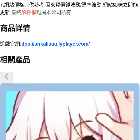
7.網站價格只供參考 因來貨價錢波動/匯率波動 網站如味立即能
更新
最終
解釋權
均屬本公司所有
商品詳情
遊戲官網:
ttps://snkallstar.lyplayer.com/
相關產品
優惠