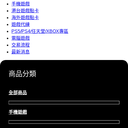
手機遊戲
港台遊戲點卡
海外遊戲點卡
遊戲代練
PS5/PS4/任天堂/XBOX專區
電腦遊戲
交易流程
最新消息
商品分類
全部商品
手機遊戲