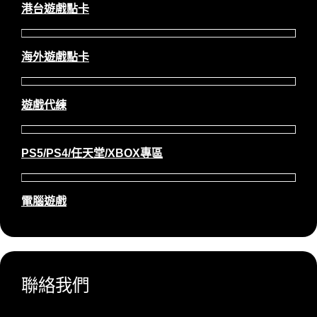
港台遊戲點卡
海外遊戲點卡
遊戲代練
PS5/PS4/任天堂/XBOX專區
電腦遊戲
聯絡我們