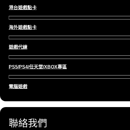
港台遊戲點卡
海外遊戲點卡
遊戲代練
PS5/PS4/任天堂/XBOX專區
電腦遊戲
聯絡我們