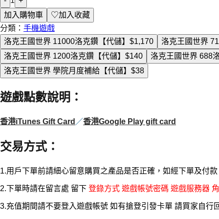
-
1
+
加入購物車
♡
加入收藏
分類：
手機遊戲
洛克王國世界 11000洛克鑽【代儲】
$1,170
洛克王國世界 7
洛克王國世界 1200洛克鑽【代儲】
$140
洛克王國世界 68
洛克王國世界 學院月度補給【代儲】
$38
遊戲點數說明
：
香港iTunes Gift Card
／
香港Google Play gift card
交易方式
：
1.用戶下單前請細心留意購買之產品是否正確，如經下單及付
2.下單時請在留言處 留下
登錄方式 遊戲帳號密碼 遊戲服務器 角
3.充值期間請不要登入遊戲帳號 如有搶登引發卡單 請買家自行