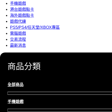
手機遊戲
港台遊戲點卡
海外遊戲點卡
遊戲代練
PS5/PS4/任天堂/XBOX專區
電腦遊戲
交易流程
最新消息
商品分類
全部商品
手機遊戲