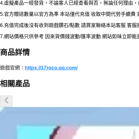
4.虛擬產品一經發貨，不論客人已經查看與否，無論任何理由
5.官方贈送數量以官方為準 本站僅代充值 收取中間代勞手續費
6.充值完成後沒有收到遊戲鑽石/點數 請買家聯絡本站客服 客
7.網站價格只供參考 因來貨價錢波動/匯率波動 網站如味立即
商品詳情
遊戲官網：
https://17roco.qq.com/
相關產品
優惠