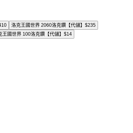
410
洛克王國世界 2060洛克鑽【代儲】
$235
克王國世界 100洛克鑽【代儲】
$14