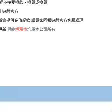
，絕不接受退款、退貨或換貨
 非遊戲官方
服將會提供充值記錄 請買家回報遊戲官方客服處理
能更新
最終
解釋權
均屬本公司所有