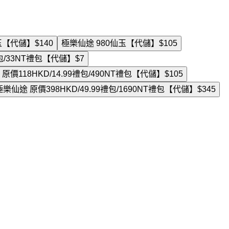
仙玉【代儲】
$140
極樂仙途 980仙玉【代儲】
$105
禮包/33NT禮包【代儲】
$7
原價118HKD/14.99禮包/490NT禮包【代儲】
$105
極樂仙途 原價398HKD/49.99禮包/1690NT禮包【代儲】
$345