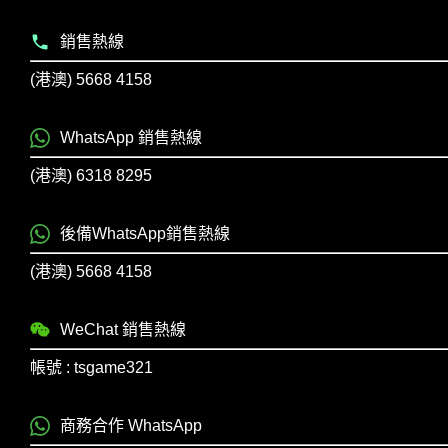
銷售熱線
(港澳) 5668 4158
WhatsApp 銷售熱線
(港澳) 6318 8295
後備WhatsApp銷售熱線
(港澳) 5668 4158
WeChat 銷售熱線
帳號 : tsgame321
商務合作 WhatsApp