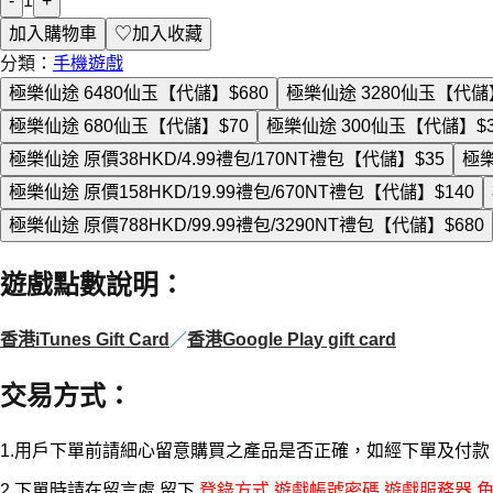
-
1
+
加入購物車
♡
加入收藏
分類：
手機遊戲
極樂仙途 6480仙玉【代儲】
$680
極樂仙途 3280仙玉【代儲
極樂仙途 680仙玉【代儲】
$70
極樂仙途 300仙玉【代儲】
$
極樂仙途 原價38HKD/4.99禮包/170NT禮包【代儲】
$35
極樂
極樂仙途 原價158HKD/19.99禮包/670NT禮包【代儲】
$140
極樂仙途 原價788HKD/99.99禮包/3290NT禮包【代儲】
$680
遊戲點數說明
：
香港iTunes Gift Card
／
香港Google Play gift card
交易方式
：
1.用戶下單前請細心留意購買之產品是否正確，如經下單及付
2.下單時請在留言處 留下
登錄方式 遊戲帳號密碼 遊戲服務器 角