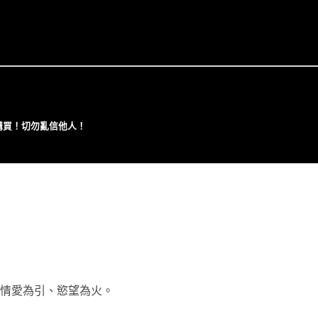
⼼購買！切勿亂信他⼈！
情愛為引、慾望為火。