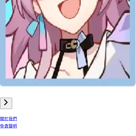
手機遊戲
崩壞星穹鐵道 儲值
我們公司
關於我們
免責聲明
客戶服務