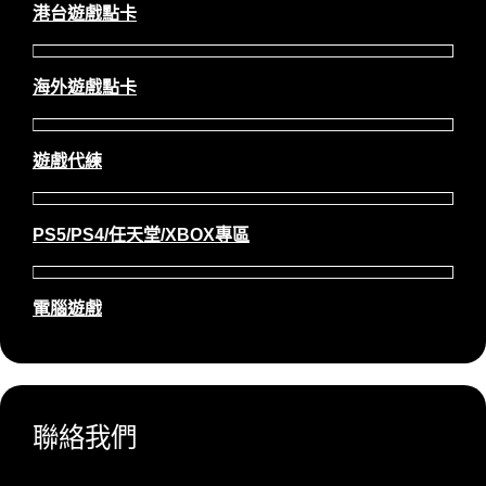
港台遊戲點卡
海外遊戲點卡
遊戲代練
PS5/PS4/任天堂/XBOX專區
電腦遊戲
聯絡我們