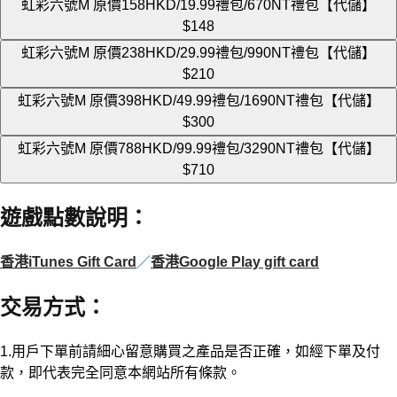
虹彩六號M 原價158HKD/19.99禮包/670NT禮包【代儲】
$148
虹彩六號M 原價238HKD/29.99禮包/990NT禮包【代儲】
$210
虹彩六號M 原價398HKD/49.99禮包/1690NT禮包【代儲】
$300
虹彩六號M 原價788HKD/99.99禮包/3290NT禮包【代儲】
$710
遊戲點數說明
：
香港iTunes Gift Card
／
香港Google Play gift card
交易方式
：
1.用戶下單前請細心留意購買之產品是否正確，如經下單及付
款，即代表完全同意本網站所有條款。