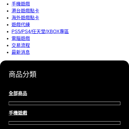
手機遊戲
港台遊戲點卡
海外遊戲點卡
遊戲代練
PS5/PS4/任天堂/XBOX專區
電腦遊戲
交易流程
最新消息
商品分類
全部商品
手機遊戲