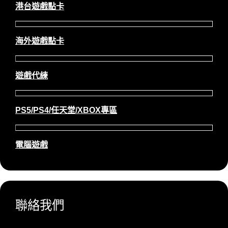
港台遊戲點卡
海外遊戲點卡
遊戲代練
PS5/PS4/任天堂/XBOX專區
電腦遊戲
聯絡我們