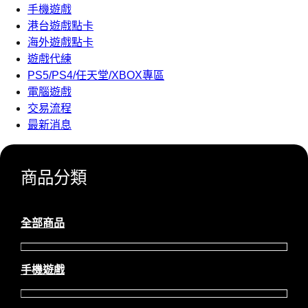
手機遊戲
港台遊戲點卡
海外遊戲點卡
遊戲代練
PS5/PS4/任天堂/XBOX專區
電腦遊戲
交易流程
最新消息
商品分類
全部商品
手機遊戲