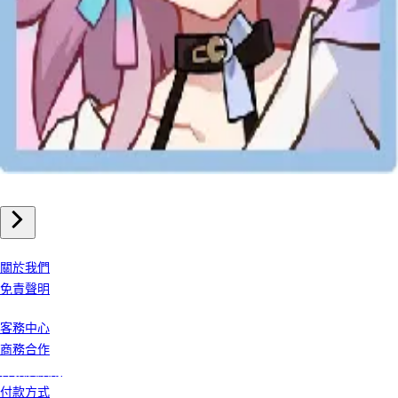
手機遊戲
崩壞星穹鐵道 儲值
我們公司
關於我們
免責聲明
客戶服務
客務中心
商務合作
條款及細則
付款方式