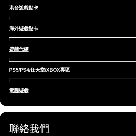
港台遊戲點卡
海外遊戲點卡
遊戲代練
PS5/PS4/任天堂/XBOX專區
電腦遊戲
聯絡我們