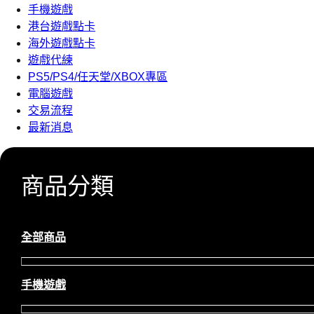
手機遊戲
港台遊戲點卡
海外遊戲點卡
遊戲代練
PS5/PS4/任天堂/XBOX專區
電腦遊戲
交易流程
最新消息
商品分類
全部商品
手機遊戲