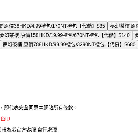
夢幻茶樓 原價38HKD/4.99禮包/170NT禮包【代儲】
$35
夢幻
夢幻茶樓 原價158HKD/19.99禮包/670NT禮包【代儲】
$140
夢幻茶樓 原價788HKD/99.99禮包/3290NT禮包【代儲】
$680
款，即代表完全同意本網站所有條款。
色ID
回報遊戲官方客服 自行處理