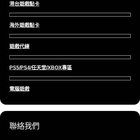
港台遊戲點卡
海外遊戲點卡
遊戲代練
PS5/PS4/任天堂/XBOX專區
電腦遊戲
聯絡我們