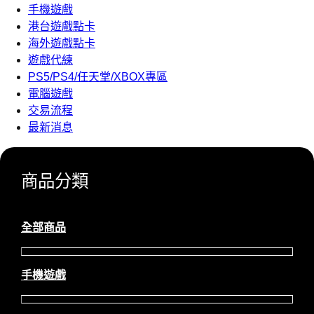
手機遊戲
港台遊戲點卡
海外遊戲點卡
遊戲代練
PS5/PS4/任天堂/XBOX專區
電腦遊戲
交易流程
最新消息
商品分類
全部商品
手機遊戲