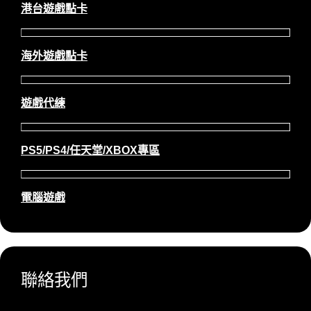
港台遊戲點卡
海外遊戲點卡
遊戲代練
PS5/PS4/任天堂/XBOX專區
電腦遊戲
聯絡我們