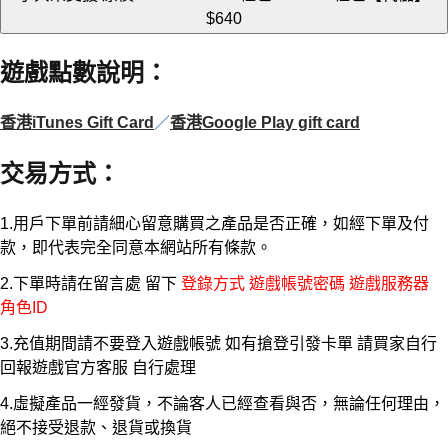
$640
遊戲點數說明
：
香港iTunes Gift Card
／
香港Google Play gift card
交易方式
：
1.用戶下單前請細心留意購買之產品是否正確，如經下單及付
款，即代表完全同意本網站所有條款。
2.下單時請在留言處 留下
登錄方式 遊戲帳號密碼 遊戲服務器
角色ID
3.充值期間請不要登入遊戲帳號 如有搶登引發卡單 請買家自行
回報遊戲官方客服 自行處理
4.虛擬產品一經發貨，不論客人已經查看與否，無論任何理由，
絕不接受退款、退貨或換貨