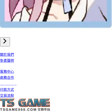
手機遊戲
崩壞星穹鐵道 儲值
我們公司
關於我們
免責聲明
客戶服務
客務中心
商務合作
條款及細則
付款方式
交易流程