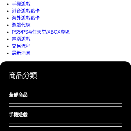
手機遊戲
港台遊戲點卡
海外遊戲點卡
遊戲代練
PS5/PS4/任天堂/XBOX專區
電腦遊戲
交易流程
最新消息
商品分類
全部商品
手機遊戲