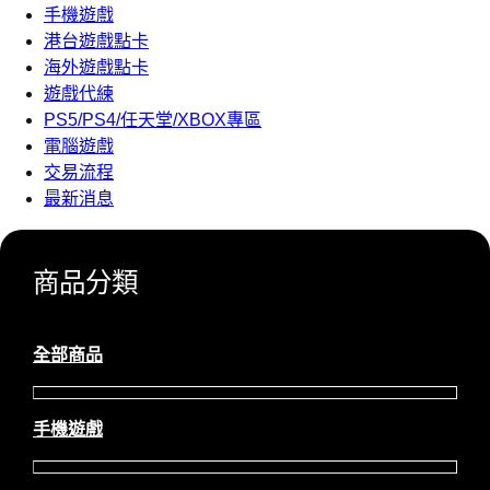
手機遊戲
港台遊戲點卡
海外遊戲點卡
遊戲代練
PS5/PS4/任天堂/XBOX專區
電腦遊戲
交易流程
最新消息
商品分類
全部商品
手機遊戲