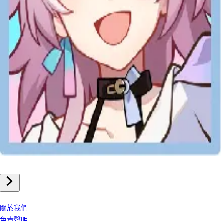
手機遊戲
崩壞星穹鐵道 儲值
我們公司
關於我們
免責聲明