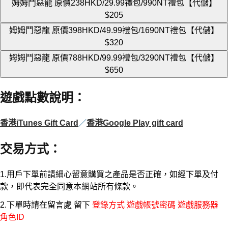
姆姆鬥惡龍 原價238HKD/29.99禮包/990NT禮包【代儲】
$205
姆姆鬥惡龍 原價398HKD/49.99禮包/1690NT禮包【代儲】
$320
姆姆鬥惡龍 原價788HKD/99.99禮包/3290NT禮包【代儲】
$650
遊戲點數說明
：
香港iTunes Gift Card
／
香港Google Play gift card
交易方式
：
1.用戶下單前請細心留意購買之產品是否正確，如經下單及付
款，即代表完全同意本網站所有條款。
2.下單時請在留言處 留下
登錄方式 遊戲帳號密碼 遊戲服務器
角色ID