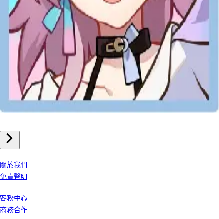
手機遊戲
崩壞星穹鐵道 儲值
我們公司
關於我們
免責聲明
客戶服務
客務中心
商務合作