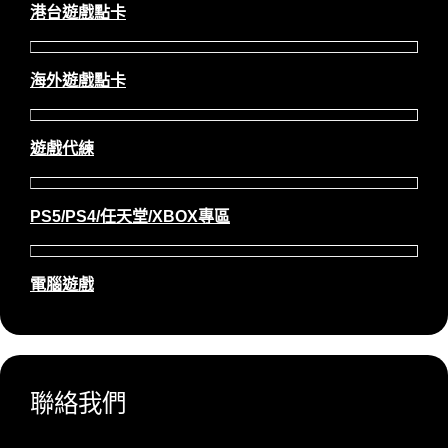
港台遊戲點卡
海外遊戲點卡
遊戲代練
PS5/PS4/任天堂/XBOX專區
電腦遊戲
聯絡我們