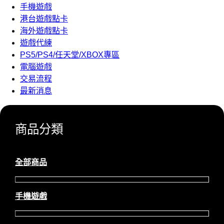
手機遊戲
港台遊戲點卡
海外遊戲點卡
遊戲代練
PS5/PS4/任天堂/XBOX專區
電腦遊戲
交易流程
最新消息
商品分類
全部商品
手機遊戲