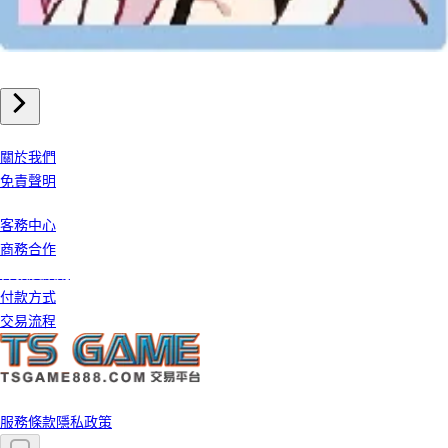
崩壞星穹鐵道 儲值
我們公司
關於我們
免責聲明
客戶服務
客務中心
商務合作
條款及細則
付款方式
交易流程
©️ 2026 TS GAME 版權所有
服務條款
隱私政策