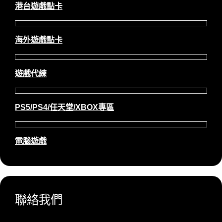
港台遊戲點卡
海外遊戲點卡
遊戲代練
PS5/PS4/任天堂/XBOX專區
電腦遊戲
聯絡我們