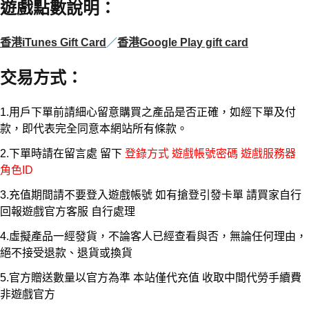
遊戲點數說明
：
香港iTunes Gift Card
／
香港Google Play gift card
交易方式
：
1.用戶下單前請細心留意購買之產品是否正確，如經下單及付
款，即代表完全同意本網站所有條款。
2.下單時請在留言處 留下
登錄方式 遊戲帳號密碼 遊戲服務器
角色ID
3.充值期間請不要登入遊戲帳號 如有搶登引發卡單 請買家自行
回報遊戲官方客服 自行處理
4.虛擬產品一經發貨，不論客人已經查看與否，無論任何理由，
絕不接受退款、退貨或換貨
5.官方贈送數量以官方為準 本站僅代充值 收取中間代勞手續費
非遊戲官方