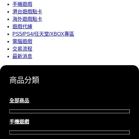
手機遊戲
港台遊戲點卡
海外遊戲點卡
遊戲代練
PS5/PS4/任天堂/XBOX專區
電腦遊戲
交易流程
最新消息
商品分類
全部商品
手機遊戲