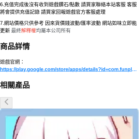
6.充值完成後沒有收到遊戲鑽石/點數 請買家聯絡本站客服 客服
將會提供充值記錄 請買家回報遊戲官方客服處理
7.網站價格只供參考 因來貨價錢波動/匯率波動 網站如味立即能
更新
最終
解釋權
均屬本公司所有
商品詳情
遊戲官網：
https://play.google.com/store/apps/details?id=com.funplus.ts.global&hl=zh_HK
相關產品
優惠