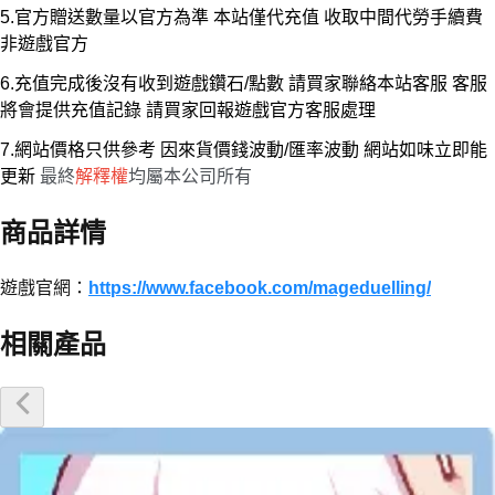
5.官方贈送數量以官方為準 本站僅代充值 收取中間代勞手續費
非遊戲官方
6.充值完成後沒有收到遊戲鑽石/點數 請買家聯絡本站客服 客服
將會提供充值記錄 請買家回報遊戲官方客服處理
7.網站價格只供參考 因來貨價錢波動/匯率波動 網站如味立即能
更新
最終
解釋權
均屬本公司所有
商品詳情
遊戲官網：
https://www.facebook.com/mageduelling/
相關產品
優惠