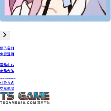
手機遊戲
崩壞星穹鐵道 儲值
我們公司
關於我們
免責聲明
客戶服務
客務中心
商務合作
條款及細則
付款方式
交易流程
©️ 2026 TS GAME 版權所有