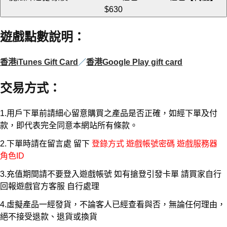
$630
遊戲點數說明
：
香港iTunes Gift Card
／
香港Google Play gift card
交易方式
：
1.用戶下單前請細心留意購買之產品是否正確，如經下單及付
款，即代表完全同意本網站所有條款。
2.下單時請在留言處 留下
登錄方式 遊戲帳號密碼 遊戲服務器
角色ID
3.充值期間請不要登入遊戲帳號 如有搶登引發卡單 請買家自行
回報遊戲官方客服 自行處理
4.虛擬產品一經發貨，不論客人已經查看與否，無論任何理由，
絕不接受退款、退貨或換貨