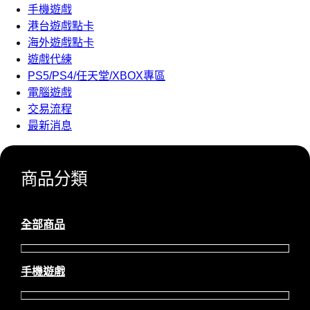
手機遊戲
港台遊戲點卡
海外遊戲點卡
遊戲代練
PS5/PS4/任天堂/XBOX專區
電腦遊戲
交易流程
最新消息
商品分類
全部商品
手機遊戲