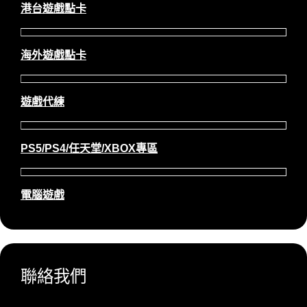
港台遊戲點卡
海外遊戲點卡
遊戲代練
PS5/PS4/任天堂/XBOX專區
電腦遊戲
聯絡我們