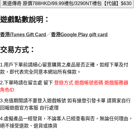
黑道傳奇 原價788HKD/99.99禮包/3290NT禮包【代儲】
$630
遊戲點數說明
：
香港iTunes Gift Card
／
香港Google Play gift card
交易方式
：
1.用戶下單前請細心留意購買之產品是否正確，如經下單及付
款，即代表完全同意本網站所有條款。
2.下單時請在留言處 留下
登錄方式 遊戲帳號密碼 遊戲服務器
角色ID
3.充值期間請不要登入遊戲帳號 如有搶登引發卡單 請買家自行
回報遊戲官方客服 自行處理
4.虛擬產品一經發貨，不論客人已經查看與否，無論任何理由，
絕不接受退款、退貨或換貨