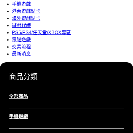
手機遊戲
港台遊戲點卡
海外遊戲點卡
遊戲代練
PS5/PS4/任天堂/XBOX專區
電腦遊戲
交易流程
最新消息
商品分類
全部商品
手機遊戲