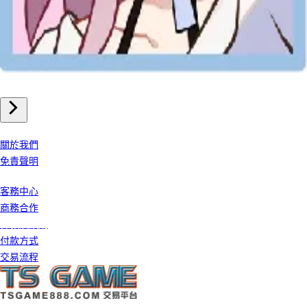
手機遊戲
崩壞星穹鐵道 儲值
我們公司
關於我們
免責聲明
客戶服務
客務中心
商務合作
條款及細則
付款方式
交易流程