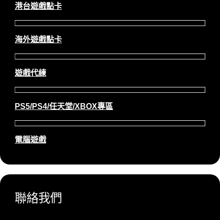
港台遊戲點卡
海外遊戲點卡
遊戲代練
PS5/PS4/任天堂/XBOX專區
電腦遊戲
聯絡我們