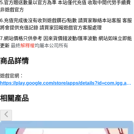
5.官方贈送數量以官方為準 本站僅代充值 收取中間代勞手續費
非遊戲官方
6.充值完成後沒有收到遊戲鑽石/點數 請買家聯絡本站客服 客服
將會提供充值記錄 請買家回報遊戲官方客服處理
7.網站價格只供參考 因來貨價錢波動/匯率波動 網站如味立即能
更新
最終
解釋權
均屬本公司所有
商品詳情
遊戲官網：
https://play.google.com/store/apps/details?id=com.igg.android.mafiamobile&hl=zh_HK
相關產品
優惠