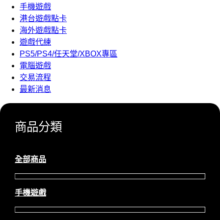
手機遊戲
港台遊戲點卡
海外遊戲點卡
遊戲代練
PS5/PS4/任天堂/XBOX專區
電腦遊戲
交易流程
最新消息
商品分類
全部商品
手機遊戲