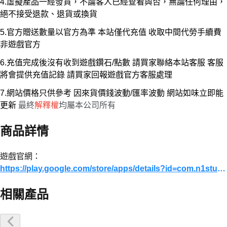
4.虛擬產品一經發貨，不論客人已經查看與否，無論任何理由，
絕不接受退款、退貨或換貨
5.官方贈送數量以官方為準 本站僅代充值 收取中間代勞手續費
非遊戲官方
6.充值完成後沒有收到遊戲鑽石/點數 請買家聯絡本站客服 客服
將會提供充值記錄 請買家回報遊戲官方客服處理
7.網站價格只供參考 因來貨價錢波動/匯率波動 網站如味立即能
更新
最終
解釋權
均屬本公司所有
商品詳情
遊戲官網：
https://play.google.com/store/apps/details?id=com.n1studio.sstxtw
相關產品