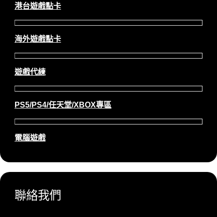
港台遊戲點卡
海外遊戲點卡
遊戲代練
PS5/PS4/任天堂/XBOX專區
電腦遊戲
聯絡我們