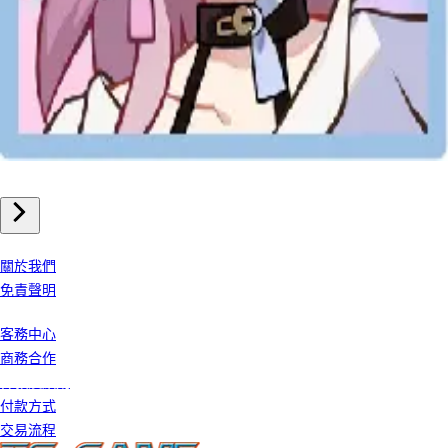
手機遊戲
崩壞星穹鐵道 儲值
我們公司
關於我們
免責聲明
客戶服務
客務中心
商務合作
條款及細則
付款方式
交易流程