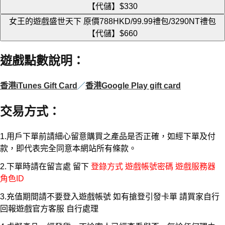
【代儲】
$330
女王的遊戲盛世天下 原價788HKD/99.99禮包/3290NT禮包
【代儲】
$660
遊戲點數說明
：
香港iTunes Gift Card
／
香港Google Play gift card
交易方式
：
1.用戶下單前請細心留意購買之產品是否正確，如經下單及付
款，即代表完全同意本網站所有條款。
2.下單時請在留言處 留下
登錄方式 遊戲帳號密碼 遊戲服務器
角色ID
3.充值期間請不要登入遊戲帳號 如有搶登引發卡單 請買家自行
回報遊戲官方客服 自行處理