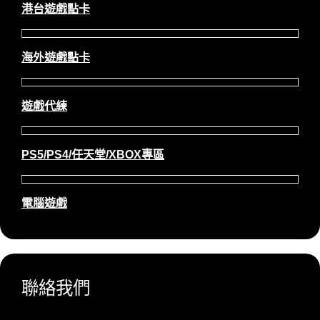
港台遊戲點卡
海外遊戲點卡
遊戲代練
PS5/PS4/任天堂/XBOX專區
電腦遊戲
聯絡我們