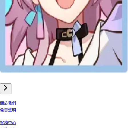
手機遊戲
崩壞星穹鐵道 儲值
我們公司
關於我們
免責聲明
客戶服務
客務中心