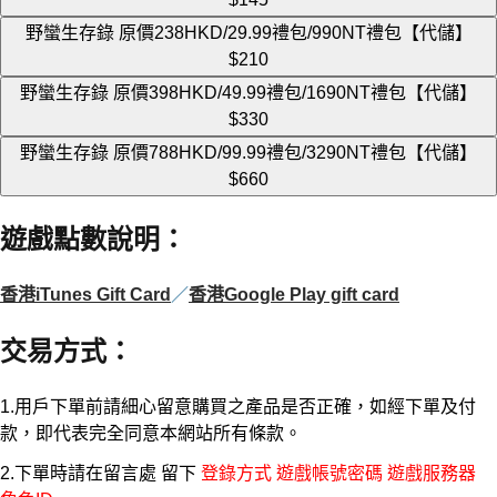
野蠻生存錄 原價238HKD/29.99禮包/990NT禮包【代儲】
$210
野蠻生存錄 原價398HKD/49.99禮包/1690NT禮包【代儲】
$330
野蠻生存錄 原價788HKD/99.99禮包/3290NT禮包【代儲】
$660
遊戲點數說明
：
香港iTunes Gift Card
／
香港Google Play gift card
交易方式
：
1.用戶下單前請細心留意購買之產品是否正確，如經下單及付
款，即代表完全同意本網站所有條款。
2.下單時請在留言處 留下
登錄方式 遊戲帳號密碼 遊戲服務器