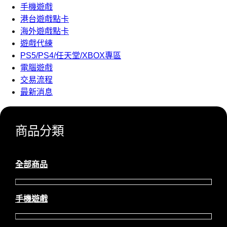
手機遊戲
港台遊戲點卡
海外遊戲點卡
遊戲代練
PS5/PS4/任天堂/XBOX專區
電腦遊戲
交易流程
最新消息
商品分類
全部商品
手機遊戲