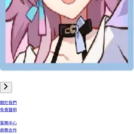
手機遊戲
崩壞星穹鐵道 儲值
我們公司
關於我們
免責聲明
客戶服務
客務中心
商務合作