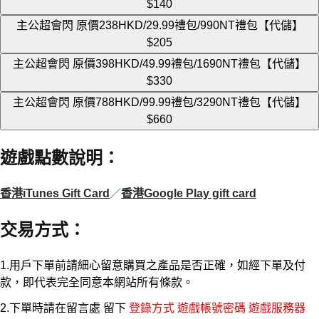
$140
主公超會閃 原價238HKD/29.99禮包/990NT禮包【代儲】
$205
主公超會閃 原價398HKD/49.99禮包/1690NT禮包【代儲】
$330
主公超會閃 原價788HKD/99.99禮包/3290NT禮包【代儲】
$660
遊戲點數說明
：
香港iTunes Gift Card
／
香港Google Play gift card
交易方式
：
1.用戶下單前請細心留意購買之產品是否正確，如經下單及付
款，即代表完全同意本網站所有條款。
2.下單時請在留言處 留下
登錄方式 遊戲帳號密碼 遊戲服務器