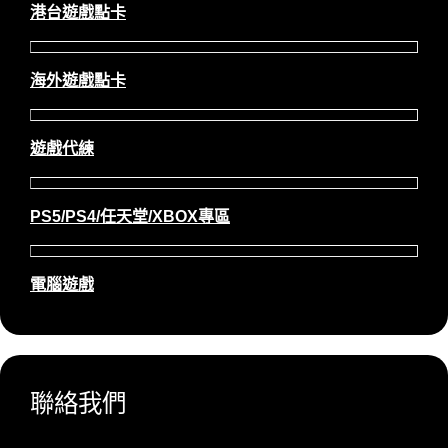
港台遊戲點卡
海外遊戲點卡
遊戲代練
PS5/PS4/任天堂/XBOX專區
電腦遊戲
聯絡我們