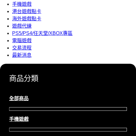
手機遊戲
港台遊戲點卡
海外遊戲點卡
遊戲代練
PS5/PS4/任天堂/XBOX專區
電腦遊戲
交易流程
最新消息
商品分類
全部商品
手機遊戲