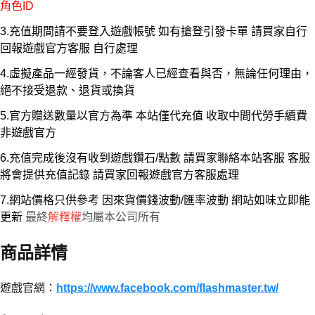
角色ID
3.充值期間請不要登入遊戲帳號 如有搶登引發卡單 請買家自行
回報遊戲官方客服 自行處理
4.虛擬產品一經發貨，不論客人已經查看與否，無論任何理由，
絕不接受退款、退貨或換貨
5.官方贈送數量以官方為準 本站僅代充值 收取中間代勞手續費
非遊戲官方
6.充值完成後沒有收到遊戲鑽石/點數 請買家聯絡本站客服 客服
將會提供充值記錄 請買家回報遊戲官方客服處理
7.網站價格只供參考 因來貨價錢波動/匯率波動 網站如味立即能
更新
最終
解釋權
均屬本公司所有
商品詳情
遊戲官網：
https://www.facebook.com/flashmaster.tw/