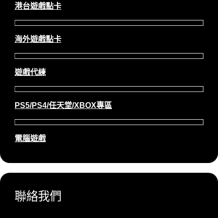
港台遊戲點卡
海外遊戲點卡
遊戲代練
PS5/PS4/任天堂/XBOX專區
電腦遊戲
聯絡我們