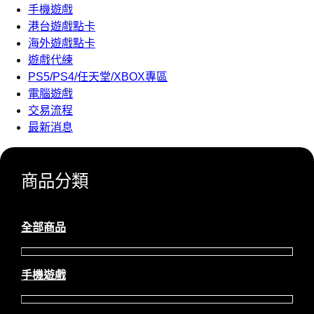
手機遊戲
港台遊戲點卡
海外遊戲點卡
遊戲代練
PS5/PS4/任天堂/XBOX專區
電腦遊戲
交易流程
最新消息
商品分類
全部商品
手機遊戲