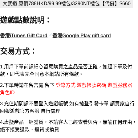
大武道 原價788HKD/99.99禮包/3290NT禮包【代儲】
$660
遊戲點數說明
：
香港iTunes Gift Card
／
香港Google Play gift card
交易方式
：
1.用戶下單前請細心留意購買之產品是否正確，如經下單及付
款，即代表完全同意本網站所有條款。
2.下單時請在留言處 留下
登錄方式 遊戲帳號密碼 遊戲服務器
角色ID
3.充值期間請不要登入遊戲帳號 如有搶登引發卡單 請買家自行
回報遊戲官方客服 自行處理
4.虛擬產品一經發貨，不論客人已經查看與否，無論任何理由，
絕不接受退款、退貨或換貨