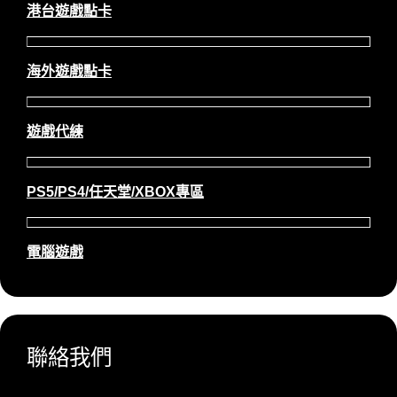
港台遊戲點卡
海外遊戲點卡
遊戲代練
PS5/PS4/任天堂/XBOX專區
電腦遊戲
聯絡我們