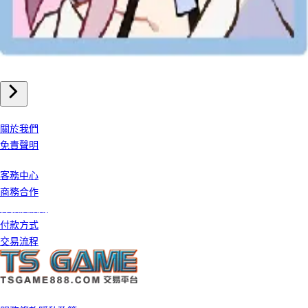
手機遊戲
崩壞星穹鐵道 儲值
我們公司
關於我們
免責聲明
客戶服務
客務中心
商務合作
條款及細則
付款方式
交易流程
©️ 2026 TS GAME 版權所有