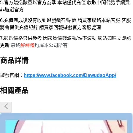
5.官方贈送數量以官方為準 本站僅代充值 收取中間代勞手續費
非遊戲官方
6.充值完成後沒有收到遊戲鑽石/點數 請買家聯絡本站客服 客服
將會提供充值記錄 請買家回報遊戲官方客服處理
7.網站價格只供參考 因來貨價錢波動/匯率波動 網站如味立即能
更新
最終
解釋權
均屬本公司所有
商品詳情
遊戲官網：
https://www.facebook.com/DawudaoApp/
相關產品
優惠