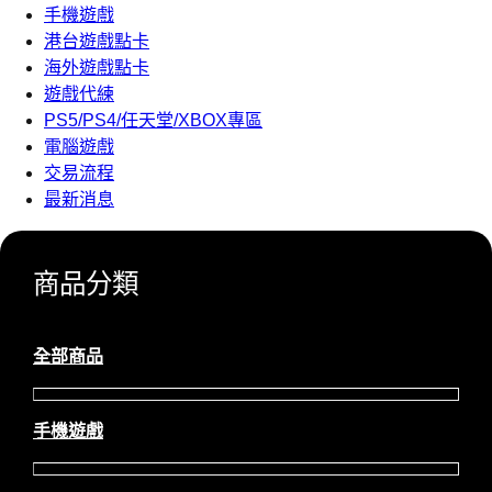
手機遊戲
港台遊戲點卡
海外遊戲點卡
遊戲代練
PS5/PS4/任天堂/XBOX專區
電腦遊戲
交易流程
最新消息
商品分類
全部商品
手機遊戲