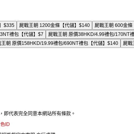
】
$335
屍戰王朝 1200金條【代儲】
$140
屍戰王朝 600金
/33NT禮包【代儲】
$7
屍戰王朝 原價38HKD/4.99禮包/170N
王朝 原價158HKD/19.99禮包/690NT禮包【代儲】
$140
屍戰王
款，即代表完全同意本網站所有條款。
色ID