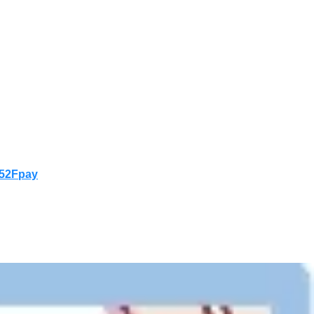
252Fpay