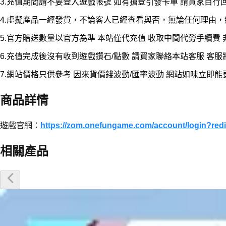
3.充值期間請不要登入遊戲帳號 如有搶登引發卡單 請買家自行
4.虛擬產品一經發貨，不論客人已經查看與否，無論任何理由
5.官方贈送數量以官方為準 本站僅代充值 收取中間代勞手續費
6.充值完成後沒有收到遊戲鑽石/點數 請買家聯絡本站客服 客
7.網站價格只供參考 因來貨價錢波動/匯率波動 網站如味立即
商品詳情
遊戲官網：
https://zom.onefungame.com/account/login?
相關產品
優惠