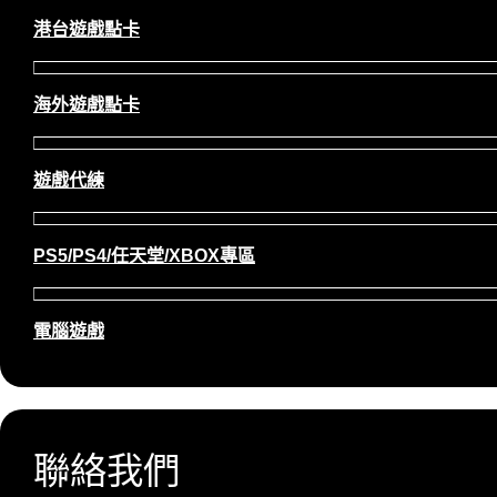
港台遊戲點卡
海外遊戲點卡
遊戲代練
PS5/PS4/任天堂/XBOX專區
電腦遊戲
聯絡我們