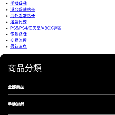
手機遊戲
港台遊戲點卡
海外遊戲點卡
遊戲代練
PS5/PS4/任天堂/XBOX專區
電腦遊戲
交易流程
最新消息
商品分類
全部商品
手機遊戲