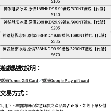
$105
神諭魅影冰姬 原價158HKD/19.99禮包/670NT禮包【代儲】
$140
神諭魅影冰姬 原價238HKD/29.99禮包/990NT禮包【代儲】
$205
神諭魅影冰姬 原價398HKD/49.99禮包/1690NT禮包【代儲】
$335
神諭魅影冰姬 原價788HKD/99.99禮包/3290NT禮包【代儲】
$670
遊戲點數說明
：
香港iTunes Gift Card
／
香港Google Play gift card
交易方式
：
1.用戶下單前請細心留意購買之產品是否正確，如經下單及付