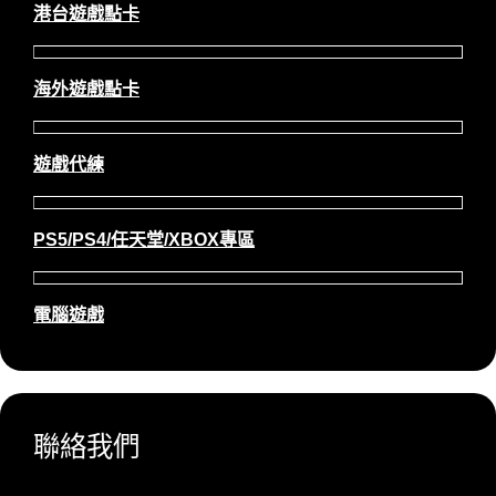
港台遊戲點卡
海外遊戲點卡
遊戲代練
PS5/PS4/任天堂/XBOX專區
電腦遊戲
聯絡我們