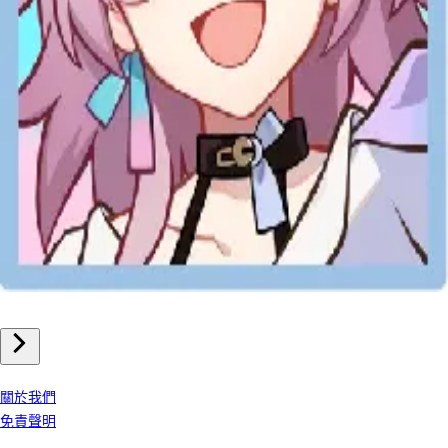
手機遊戲
崩壞星穹鐵道 儲值
我們公司
關於我們
免責聲明
客戶服務