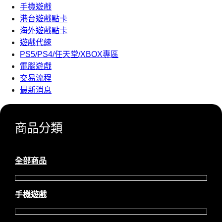
手機遊戲
港台遊戲點卡
海外遊戲點卡
遊戲代練
PS5/PS4/任天堂/XBOX專區
電腦遊戲
交易流程
最新消息
商品分類
全部商品
手機遊戲