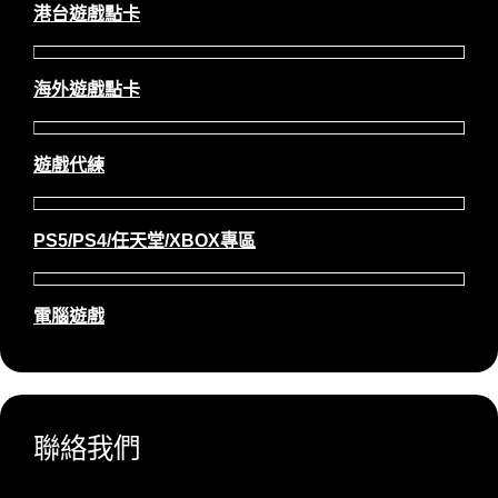
港台遊戲點卡
海外遊戲點卡
遊戲代練
PS5/PS4/任天堂/XBOX專區
電腦遊戲
聯絡我們