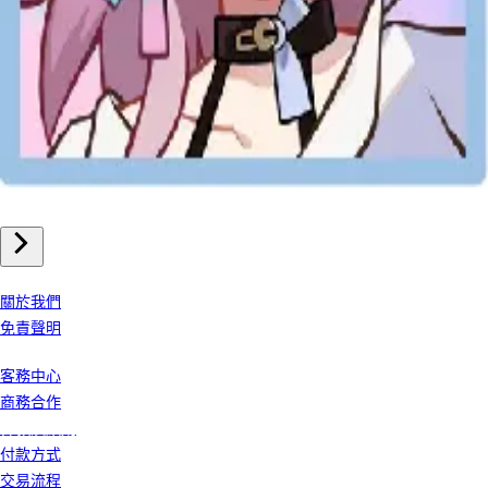
手機遊戲
崩壞星穹鐵道 儲值
我們公司
關於我們
免責聲明
客戶服務
客務中心
商務合作
條款及細則
付款方式
交易流程