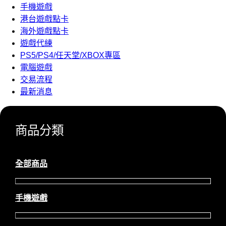
手機遊戲
港台遊戲點卡
海外遊戲點卡
遊戲代練
PS5/PS4/任天堂/XBOX專區
電腦遊戲
交易流程
最新消息
商品分類
全部商品
手機遊戲