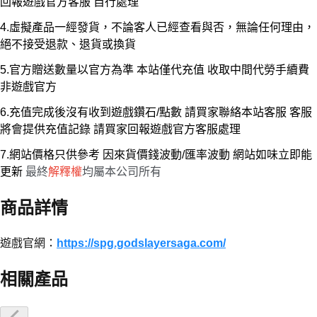
回報遊戲官方客服 自行處理
4.虛擬產品一經發貨，不論客人已經查看與否，無論任何理由，
絕不接受退款、退貨或換貨
5.官方贈送數量以官方為準 本站僅代充值 收取中間代勞手續費
非遊戲官方
6.充值完成後沒有收到遊戲鑽石/點數 請買家聯絡本站客服 客服
將會提供充值記錄 請買家回報遊戲官方客服處理
7.網站價格只供參考 因來貨價錢波動/匯率波動 網站如味立即能
更新
最終
解釋權
均屬本公司所有
商品詳情
遊戲官網：
https://spg.godslayersaga.com/
相關產品