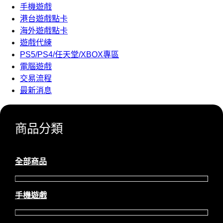
手機遊戲
港台遊戲點卡
海外遊戲點卡
遊戲代練
PS5/PS4/任天堂/XBOX專區
電腦遊戲
交易流程
最新消息
商品分類
全部商品
手機遊戲