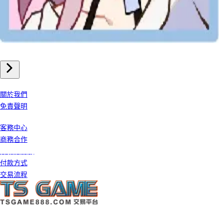
手機遊戲
崩壞星穹鐵道 儲值
我們公司
關於我們
免責聲明
客戶服務
客務中心
商務合作
條款及細則
付款方式
交易流程
©️ 2026 TS GAME 版權所有