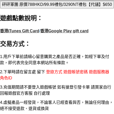
砰砰軍團 原價788HKD/99.99禮包/3290NT禮包【代儲】
$650
遊戲點數說明
：
香港iTunes Gift Card
/
香港Google Play gift card
交易方式
：
1.用戶下單前請細心留意購買之產品是否正確，如經下單及付
款，即代表完全同意本網站所有條款。
2.下單時請在留言處 留下
登錄方式 遊戲帳號密碼 遊戲服務器
角色ID
3.充值期間請不要登入遊戲帳號 如有搶登引發卡單 請買家自行
回報遊戲官方客服 自行處理
4.虛擬產品一經發貨，不論客人已經查看與否，無論任何理由，
絕不接受退款、退貨或換貨