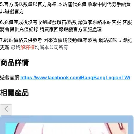
5.官方贈送數量以官方為準 本站僅代充值 收取中間代勞手續費
非遊戲官方
6.充值完成後沒有收到遊戲鑽石/點數 請買家聯絡本站客服 客服
將會提供充值記錄 請買家回報遊戲官方客服處理
7.網站價格只供參考 因來貨價錢波動/匯率波動 網站如味立即能
更新
最終
解釋權
均屬本公司所有
商品詳情
遊戲官網:
https://www.facebook.com/BangBangLegionTW/
相關產品
優惠