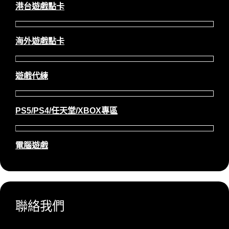
港台遊戲點卡
海外遊戲點卡
遊戲代練
PS5/PS4/任天堂/XBOX專區
電腦遊戲
聯絡我們