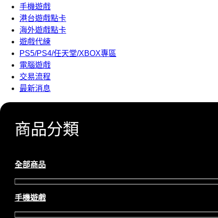
手機遊戲
港台遊戲點卡
海外遊戲點卡
遊戲代練
PS5/PS4/任天堂/XBOX專區
電腦遊戲
交易流程
最新消息
商品分類
全部商品
手機遊戲