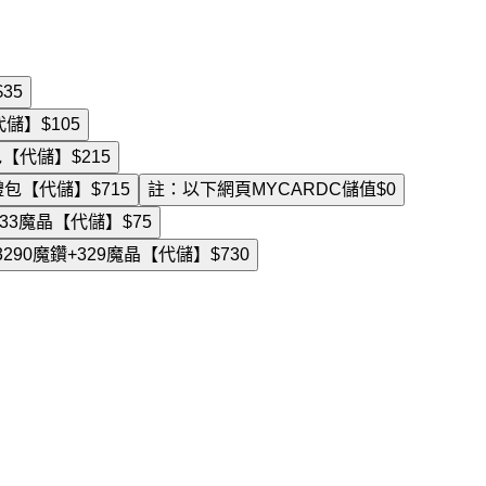
$35
【代儲】
$105
禮包【代儲】
$215
T禮包【代儲】
$715
註：以下網頁MYCARDC儲值
$0
+33魔晶【代儲】
$75
290魔鑽+329魔晶【代儲】
$730