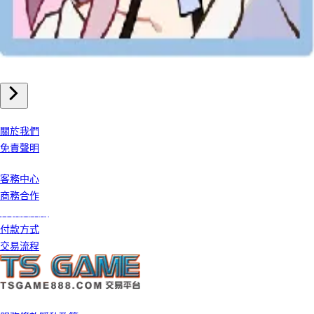
手機遊戲
崩壞星穹鐵道 儲值
我們公司
關於我們
免責聲明
客戶服務
客務中心
商務合作
條款及細則
付款方式
交易流程
©️ 2026 TS GAME 版權所有