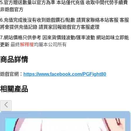
5.官方贈送數量以官方為準 本站僅代充值 收取中間代勞手續費
非遊戲官方
6.充值完成後沒有收到遊戲鑽石/點數 請買家聯絡本站客服 客服
將會提供充值記錄 請買家回報遊戲官方客服處理
7.網站價格只供參考 因來貨價錢波動/匯率波動 網站如味立即能
更新
最終
解釋權
均屬本公司所有
商品詳情
遊戲官網：
https://www.facebook.com/PGFight80
相關產品
優惠