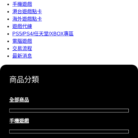
手機遊戲
港台遊戲點卡
海外遊戲點卡
遊戲代練
PS5/PS4/任天堂/XBOX專區
電腦遊戲
交易流程
最新消息
商品分類
全部商品
手機遊戲