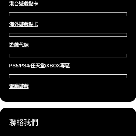
港台遊戲點卡
海外遊戲點卡
遊戲代練
PS5/PS4/任天堂/XBOX專區
電腦遊戲
聯絡我們