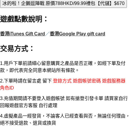
冰的啦！企鵝逗陣戰 原價788HKD/99.99禮包【代儲】
$670
遊戲點數說明
：
香港iTunes Gift Card
／
香港Google Play gift card
交易方式
：
1.用戶下單前請細心留意購買之產品是否正確，如經下單及付
款，即代表完全同意本網站所有條款。
2.下單時請在留言處 留下
登錄方式 遊戲帳號密碼 遊戲服務器
角色ID
3.充值期間請不要登入遊戲帳號 如有搶登引發卡單 請買家自行
回報遊戲官方客服 自行處理
4.虛擬產品一經發貨，不論客人已經查看與否，無論任何理由，
絕不接受退款、退貨或換貨