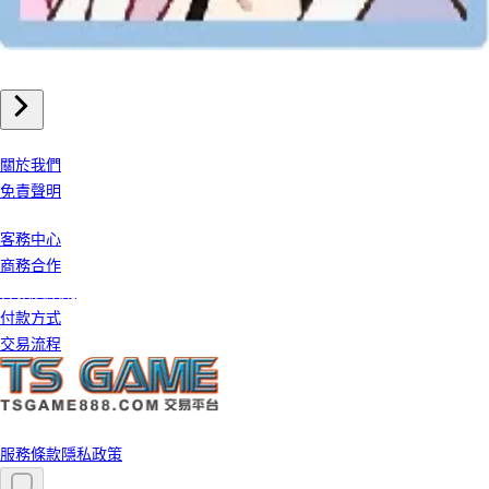
崩壞星穹鐵道 儲值
我們公司
關於我們
免責聲明
客戶服務
客務中心
商務合作
條款及細則
付款方式
交易流程
©️ 2026 TS GAME 版權所有
服務條款
隱私政策