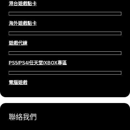
港台遊戲點卡
海外遊戲點卡
遊戲代練
PS5/PS4/任天堂/XBOX專區
電腦遊戲
聯絡我們