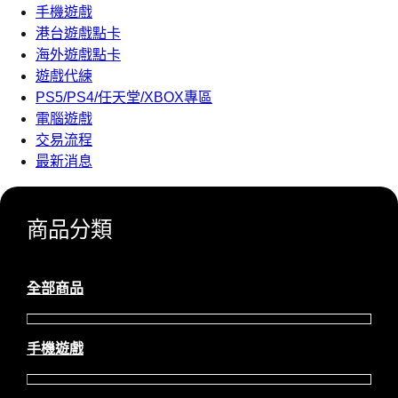
手機遊戲
港台遊戲點卡
海外遊戲點卡
遊戲代練
PS5/PS4/任天堂/XBOX專區
電腦遊戲
交易流程
最新消息
商品分類
全部商品
手機遊戲