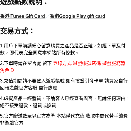
遊戲點數說明
：
香港iTunes Gift Card
／
香港Google Play gift card
交易方式
：
1.用戶下單前請細心留意購買之產品是否正確，如經下單及付
款，即代表完全同意本網站所有條款。
2.下單時請在留言處 留下
登錄方式 遊戲帳號密碼 遊戲服務器
角色ID
3.充值期間請不要登入遊戲帳號 如有搶登引發卡單 請買家自行
回報遊戲官方客服 自行處理
4.虛擬產品一經發貨，不論客人已經查看與否，無論任何理由，
絕不接受退款、退貨或換貨
5.官方贈送數量以官方為準 本站僅代充值 收取中間代勞手續費
非遊戲官方