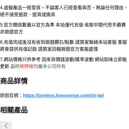
4.虛擬產品一經發貨，不論客人已經查看與否，無論任何理由，
絕不接受退款、退貨或換貨
5.官方贈送數量以官方為準 本站僅代充值 收取中間代勞手續費
非遊戲官方
6.充值完成後沒有收到遊戲鑽石/點數 請買家聯絡本站客服 客服
將會提供充值記錄 請買家回報遊戲官方客服處理
7.網站價格只供參考 因來貨價錢波動/匯率波動 網站如味立即能
更新
最終
解釋權
均屬本公司所有
商品詳情
遊戲官網：
https://zenless.hoyoverse.com/zh-tw/
相關產品