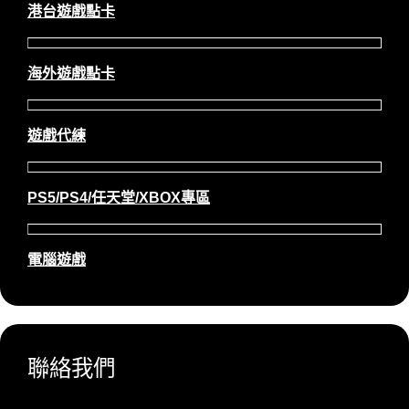
港台遊戲點卡
海外遊戲點卡
遊戲代練
PS5/PS4/任天堂/XBOX專區
電腦遊戲
聯絡我們