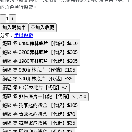
難後的「新艾利都」的城市，玩家將在遊戲內扮演名為「繩匠」
的角色進行探索。
-
1
+
加入購物車
♡
加入收藏
分類：
手機遊戲
絕區 零 6480菲林底片【代儲】
$610
絕區 零 3280菲林底片【代儲】
$305
絕區 零 1980菲林底片【代儲】
$205
絕區 零 980菲林底片【代儲】
$105
絕區 零 300菲林底片【代儲】
$35
絕區 零 60菲林底片【代儲】
$7
絕區 零 菲林底片一條龍 【代儲】
$1,250
絕區 零 獨家邀約禮盒 【代儲】
$105
絕區 零 青睞邀約禮盒 【代儲】
$70
絕區 零 誠摯邀約禮盒 【代儲】
$35
絕區 零 麗都迎新禮盒 【代儲】
$7