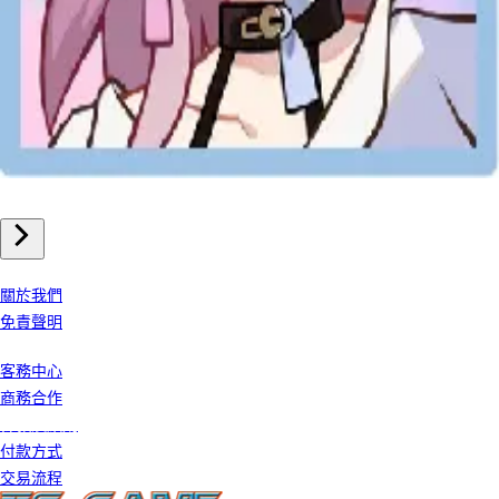
手機遊戲
崩壞星穹鐵道 儲值
我們公司
關於我們
免責聲明
客戶服務
客務中心
商務合作
條款及細則
付款方式
交易流程