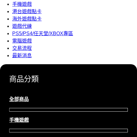
手機遊戲
港台遊戲點卡
海外遊戲點卡
遊戲代練
PS5/PS4/任天堂/XBOX專區
電腦遊戲
交易流程
最新消息
商品分類
全部商品
手機遊戲