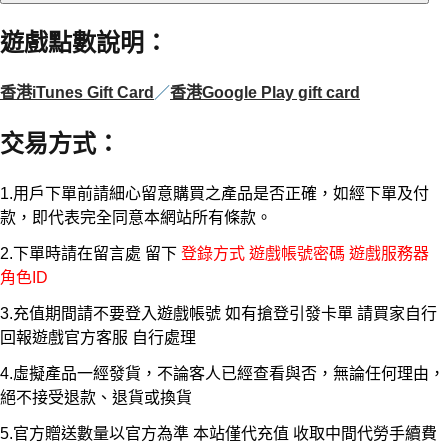
遊戲點數說明
：
香港iTunes Gift Card
／
香港Google Play gift card
交易方式
：
1.用戶下單前請細心留意購買之產品是否正確，如經下單及付
款，即代表完全同意本網站所有條款。
2.下單時請在留言處 留下
登錄方式 遊戲帳號密碼 遊戲服務器
角色ID
3.充值期間請不要登入遊戲帳號 如有搶登引發卡單 請買家自行
回報遊戲官方客服 自行處理
4.虛擬產品一經發貨，不論客人已經查看與否，無論任何理由，
絕不接受退款、退貨或換貨
5.官方贈送數量以官方為準 本站僅代充值 收取中間代勞手續費