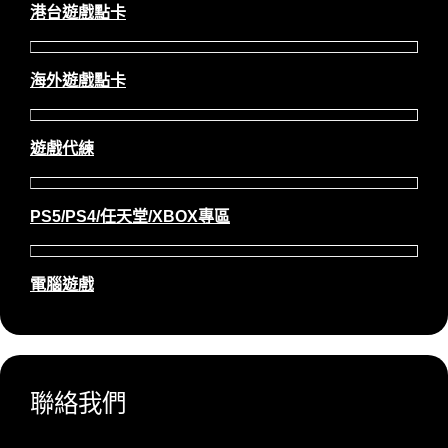
港台遊戲點卡
海外遊戲點卡
遊戲代練
PS5/PS4/任天堂/XBOX專區
電腦遊戲
聯絡我們