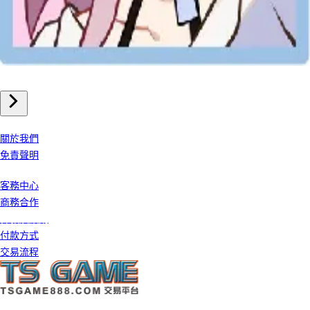
手機遊戲
崩壞星穹鐵道 儲值
我們公司
關於我們
免責聲明
客戶服務
客務中心
商務合作
條款及細則
付款方式
交易流程
©️ 2026 TS GAME 版權所有