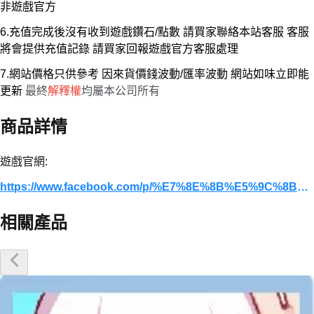
非遊戲官方
6.充值完成後沒有收到遊戲鑽石/點數 請買家聯絡本站客服 客服
將會提供充值記錄 請買家回報遊戲官方客服處理
7.網站價格只供參考 因來貨價錢波動/匯率波動 網站如味立即能
更新
最終
解釋權
均屬本公司所有
商品詳情
遊戲官網:
https://www.facebook.com/p/%E7%8E%8B%E5%9C%8B%E4%B9%8B%E6%AD%8C-Top-Heroes-61554785711592/
相關產品
優惠