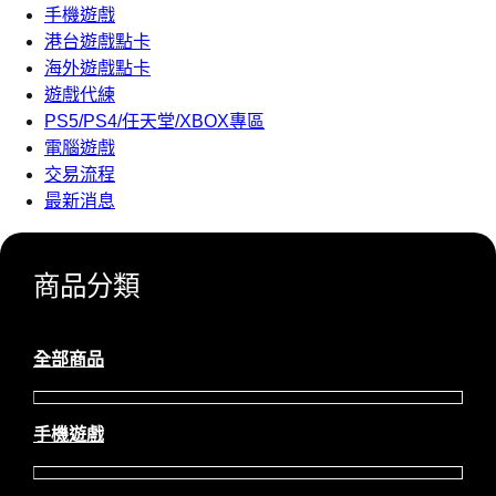
手機遊戲
港台遊戲點卡
海外遊戲點卡
遊戲代練
PS5/PS4/任天堂/XBOX專區
電腦遊戲
交易流程
最新消息
商品分類
全部商品
手機遊戲