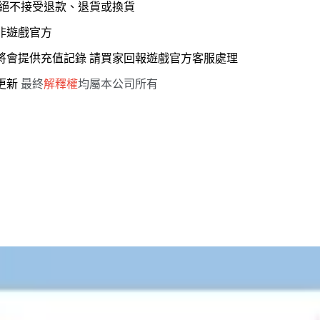
，絕不接受退款、退貨或換貨
 非遊戲官方
服將會提供充值記錄 請買家回報遊戲官方客服處理
能更新
最終
解釋權
均屬本公司所有