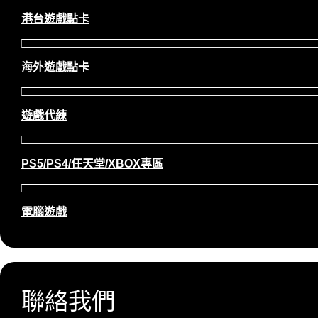
港台遊戲點卡
海外遊戲點卡
遊戲代練
PS5/PS4/任天堂/XBOX專區
電腦遊戲
聯絡我們