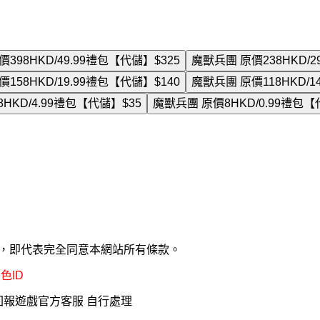
398HKD/49.99禮包【代儲】
$325
魔獸兵團 原價238HKD/
158HKD/19.99禮包【代儲】
$140
魔獸兵團 原價118HKD/
HKD/4.99禮包【代儲】
$35
魔獸兵團 原價8HKD/0.99禮包
款，即代表完全同意本網站所有條款。
色ID
回報遊戲官方客服 自行處理