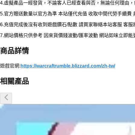
4.虛擬產品一經發貨，不論客人已經查看與否，無論任何理由
5.官方贈送數量以官方為準 本站僅代充值 收取中間代勞手續費
6.充值完成後沒有收到遊戲鑽石/點數 請買家聯絡本站客服 客
7.網站價格只供參考 因來貨價錢波動/匯率波動 網站如味立即
商品詳情
遊戲官網:
https://warcraftrumble.blizzard.com/zh-tw/
相關產品
優惠