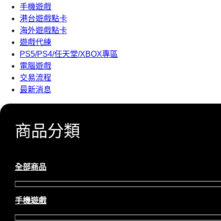
手機遊戲
港台遊戲點卡
海外遊戲點卡
遊戲代練
PS5/PS4/任天堂/XBOX專區
電腦遊戲
交易流程
最新消息
商品分類
全部商品
手機遊戲