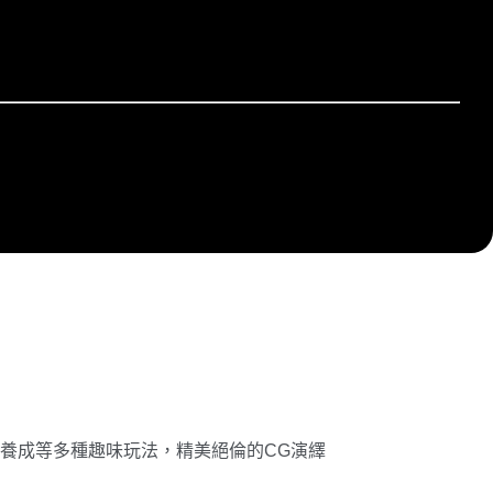
養成等多種趣味玩法，精美絕倫的CG演繹