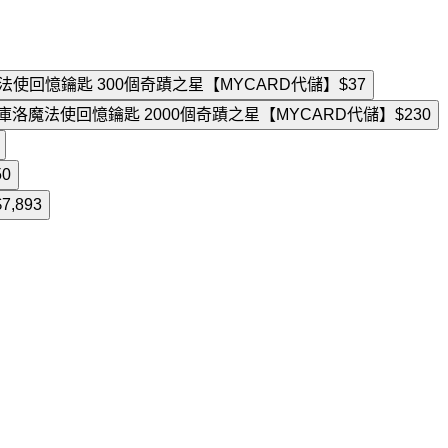
法使回憶鑰匙 300個奇蹟之星【MYCARD代儲】
$37
庫洛魔法使回憶鑰匙 2000個奇蹟之星【MYCARD代儲】
$230
50
$7,893