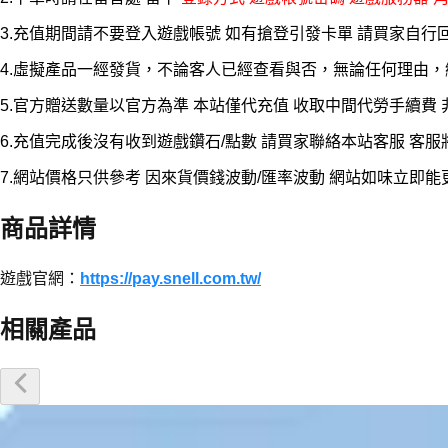
3.充值期間請不要登入遊戲帳號 如有搶登引發卡單 請買家自行
4.虛擬產品一經發貨，不論客人已經查看與否，無論任何理由
5.官方贈送數量以官方為準 本站僅代充值 收取中間代勞手續費
6.充值完成後沒有收到遊戲鑽石/點數 請買家聯絡本站客服 客
7.網站價格只供參考 因來貨價錢波動/匯率波動 網站如味立即
商品詳情
遊戲官網：
https://pay.snell.com.tw/
相關產品
優惠