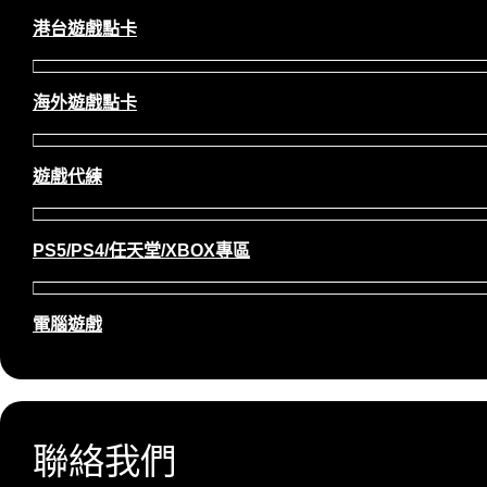
港台遊戲點卡
海外遊戲點卡
遊戲代練
PS5/PS4/任天堂/XBOX專區
電腦遊戲
聯絡我們