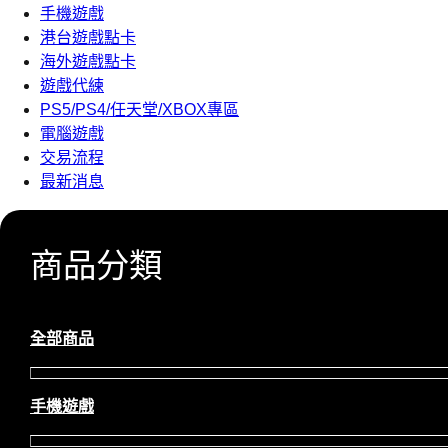
手機遊戲
港台遊戲點卡
海外遊戲點卡
遊戲代練
PS5/PS4/任天堂/XBOX專區
電腦遊戲
交易流程
最新消息
商品分類
全部商品
手機遊戲