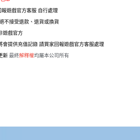
回報遊戲官方客服 自行處理
，絕不接受退款、退貨或換貨
 非遊戲官方
服將會提供充值記錄 請買家回報遊戲官方客服處理
能更新
最終
解釋權
均屬本公司所有