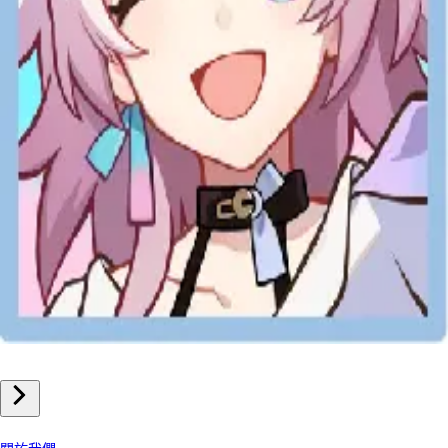
手機遊戲
崩壞星穹鐵道 儲值
我們公司