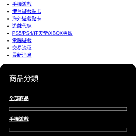
手機遊戲
港台遊戲點卡
海外遊戲點卡
遊戲代練
PS5/PS4/任天堂/XBOX專區
電腦遊戲
交易流程
最新消息
商品分類
全部商品
手機遊戲