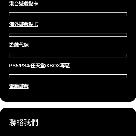
港台遊戲點卡
海外遊戲點卡
遊戲代練
PS5/PS4/任天堂/XBOX專區
電腦遊戲
聯絡我們