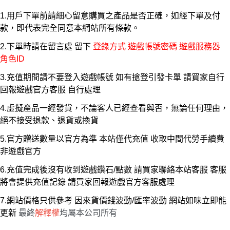
1.用戶下單前請細心留意購買之產品是否正確，如經下單及付
款，即代表完全同意本網站所有條款。
2.下單時請在留言處 留下
登錄方式 遊戲帳號密碼 遊戲服務器
角色ID
3.充值期間請不要登入遊戲帳號 如有搶登引發卡單 請買家自行
回報遊戲官方客服 自行處理
4.虛擬產品一經發貨，不論客人已經查看與否，無論任何理由，
絕不接受退款、退貨或換貨
5.官方贈送數量以官方為準 本站僅代充值 收取中間代勞手續費
非遊戲官方
6.充值完成後沒有收到遊戲鑽石/點數 請買家聯絡本站客服 客服
將會提供充值記錄 請買家回報遊戲官方客服處理
7.網站價格只供參考 因來貨價錢波動/匯率波動 網站如味立即能
更新
最終
解釋權
均屬本公司所有