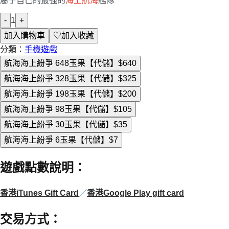
屬于自己的最強的
海上航海
艦隊
-
1
+
加入購物車
♡
加入收藏
分類：
手機遊戲
航海海上紛爭 648玉果【代儲】
$640
航海海上紛爭 328玉果【代儲】
$325
航海海上紛爭 198玉果【代儲】
$200
航海海上紛爭 98玉果【代儲】
$105
航海海上紛爭 30玉果【代儲】
$35
航海海上紛爭 6玉果【代儲】
$7
遊戲點數說明
：
香港iTunes Gift Card
／
香港Google Play gift card
交易方式
：