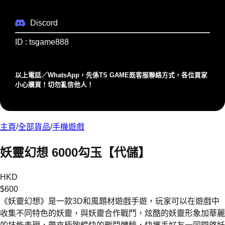
Discord
ID : tsgame888
以上電話／WhatsApp，先係TS GAME既客服聯絡⽅式，各位買家
⼩⼼購買！切勿亂信他⼈！
主頁
/
全部貨品
/
手機遊戲
妖靈幻想 6000勾玉【代儲】
HKD
$
600
《妖靈幻想》是一款3D和風題材遊戲手遊，玩家可以在遊戲中
收集不同特色的妖靈，與妖靈合作戰鬥，炫酷的妖靈形象加華麗