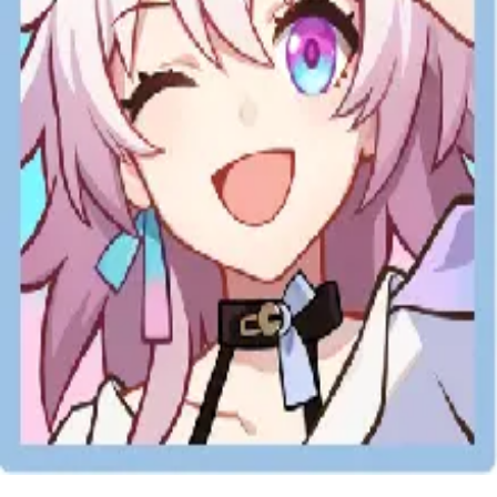
手機遊戲
崩壞星穹鐵道 儲值