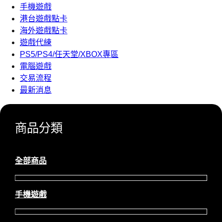
手機遊戲
港台遊戲點卡
海外遊戲點卡
遊戲代練
PS5/PS4/任天堂/XBOX專區
電腦遊戲
交易流程
最新消息
商品分類
全部商品
手機遊戲