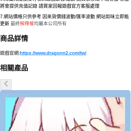
將會提供充值記錄 請買家回報遊戲官方客服處理
7.網站價格只供參考 因來貨價錢波動/匯率波動 網站如味立即能
更新
最終
解釋權
均屬本公司所有
商品詳情
遊戲官網:
https://www.dragonn2.com/tw/
相關產品
優惠