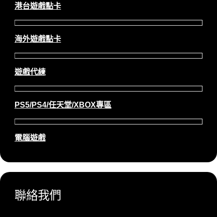
港台遊戲點卡
海外遊戲點卡
遊戲代練
PS5/PS4/任天堂/XBOX專區
電腦遊戲
聯絡我們