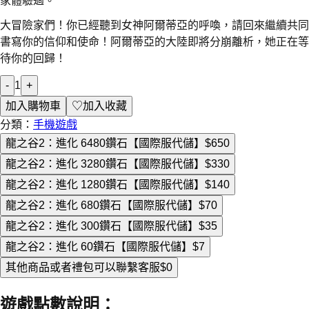
家體驗過。
大冒險家們！你已經聽到女神阿爾蒂亞的呼喚，請回來繼續共同
書寫你的信仰和使命！阿爾蒂亞的大陸即將分崩離析，她正在等
待你的回歸！
-
1
+
加入購物車
♡
加入收藏
分類：
手機遊戲
龍之谷2：進化 6480鑽石【國際服代儲】
$650
龍之谷2：進化 3280鑽石【國際服代儲】
$330
龍之谷2：進化 1280鑽石【國際服代儲】
$140
龍之谷2：進化 680鑽石【國際服代儲】
$70
龍之谷2：進化 300鑽石【國際服代儲】
$35
龍之谷2：進化 60鑽石【國際服代儲】
$7
其他商品或者禮包可以聯繫客服
$0
遊戲點數說明
：