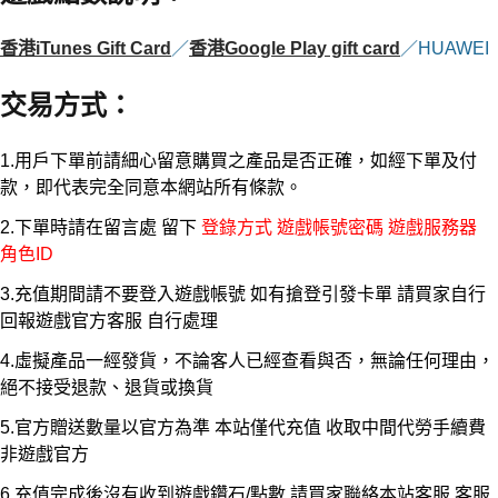
香港iTunes Gift Card
／
香港Google Play gift card
／HUAWEI
交易方式
：
1.用戶下單前請細心留意購買之產品是否正確，如經下單及付
款，即代表完全同意本網站所有條款。
2.下單時請在留言處 留下
登錄方式 遊戲帳號密碼 遊戲服務器
角色ID
3.充值期間請不要登入遊戲帳號 如有搶登引發卡單 請買家自行
回報遊戲官方客服 自行處理
4.虛擬產品一經發貨，不論客人已經查看與否，無論任何理由，
絕不接受退款、退貨或換貨
5.官方贈送數量以官方為準 本站僅代充值 收取中間代勞手續費
非遊戲官方
6.充值完成後沒有收到遊戲鑽石/點數 請買家聯絡本站客服 客服