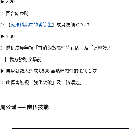
▶ ≥ 20
▷ 回合結束時
▷ 【
魔法科高中的劣等生
】成員技能 CD - 3
▶ ≥ 30
▷ 隊伍成員無視「首消組數屬性符石盾」及「連擊護盾」
▍我方發動攻擊前
▶ 自身對敵人造成 8888 萬點暗屬性的傷害 1 次
▷ 此傷害無視「強化突破」及「防禦力」
周公瑾 ── 隊伍技能