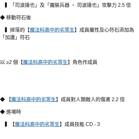
▍「司波達也」及「魔裝兵器 ‧ 司波達也」攻擊力 2.5 倍
◆ 移動符石後
▍掉落的【
魔法科高中的劣等生
】成員屬性及心符石添加為
「加護」符石
以 ≥2 個【
魔法科高中的劣等生
】角色作成員
◆ 【
魔法科高中的劣等生
】成員對人類敵人的傷害 2.2 倍
◆ 進場時
▍【
魔法科高中的劣等生
】成員技能 CD - 3