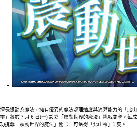
擅長振動系魔法，擁有優異的魔法處理速度與演算能力的「北山
雫」將於 7 月 6 日(一) 設立「震動世界的魔法」挑戰關卡。每成
功挑戰「震動世界的魔法」關卡，可獲得「北山雫」1 隻。