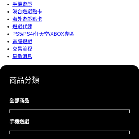
手機遊戲
港台遊戲點卡
海外遊戲點卡
遊戲代練
PS5/PS4/任天堂/XBOX專區
電腦遊戲
交易流程
最新消息
商品分類
全部商品
手機遊戲