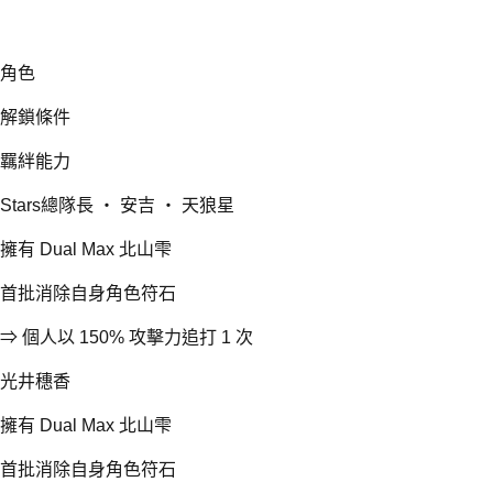
角色
解鎖條件
羈絆能力
Stars總隊長 ‧ 安吉 ‧ 天狼星
擁有 Dual Max 北山雫
首批消除自身角色符石
⇒ 個人以 150% 攻擊力追打 1 次
光井穗香
擁有 Dual Max 北山雫
首批消除自身角色符石