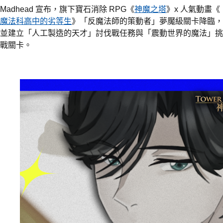
Madhead 宣布，旗下寶石消除 RPG《
神魔之塔
》x 人氣動畫《
魔法科高中的劣等生
》「反魔法師的策動者」夢魘級關卡降臨，
並建立「人工製造的天才」討伐戰任務與「震動世界的魔法」挑
戰關卡。