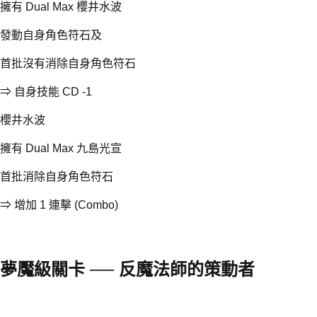
擁有 Dual Max 櫻井水波
發動自身角色符石及
首批沒有消除自身角色符石
⇒ 自身技能 CD -1
櫻井水波
擁有 Dual Max 九島光宣
首批消除自身角色符石
⇒ 增加 1 連擊 (Combo)
夢魘級關卡 ── 反魔法師的策動者