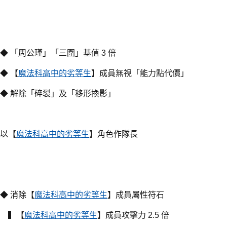
◆ 「周公瑾」「三圍」基值 3 倍
◆ 【
魔法科高中的劣等生
】成員無視「能力點代價」
◆ 解除「碎裂」及「移形換影」
以【
魔法科高中的劣等生
】角色作隊長
◆ 消除【
魔法科高中的劣等生
】成員屬性符石
▍【
魔法科高中的劣等生
】成員攻擊力 2.5 倍