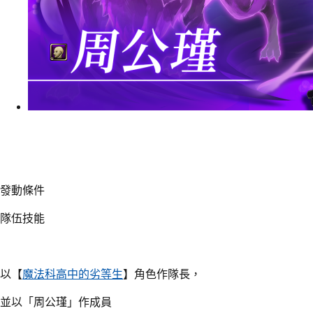
發動條件
隊伍技能
以【
魔法科高中的劣等生
】角色作隊長，
並以「周公瑾」作成員