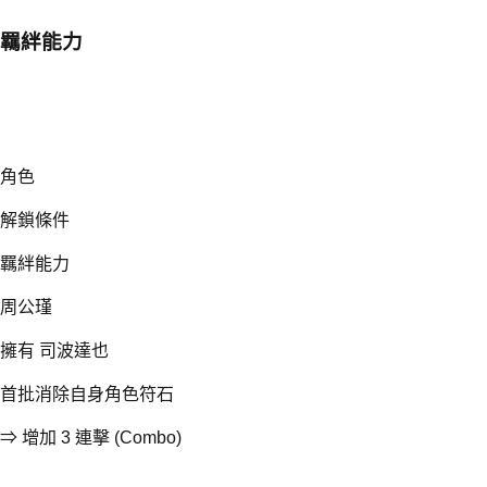
羈絆能力
角色
解鎖條件
羈絆能力
周公瑾
擁有 司波達也
首批消除自身角色符石
⇒ 增加 3 連擊 (Combo)