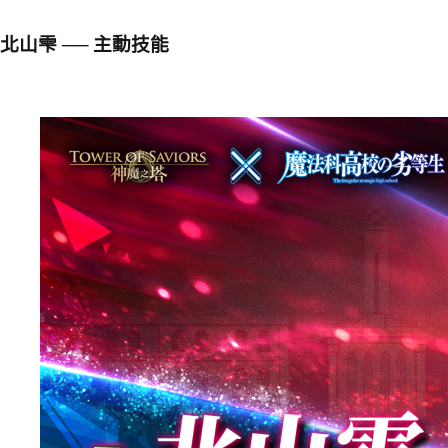
北山雫 ── 主動技能