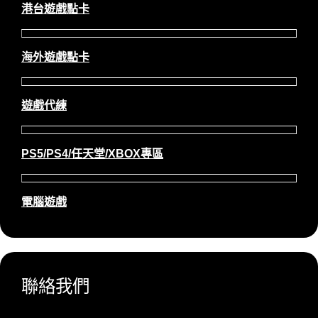
港台遊戲點卡
海外遊戲點卡
遊戲代練
PS5/PS4/任天堂/XBOX專區
電腦遊戲
聯絡我們