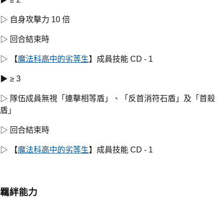
▷ 自身攻擊力 10 倍
▷ 回合結束時
▷ 【
魔法科高中的劣等生
】成員技能 CD - 1
▶ ≥ 3
▷ 隊伍成員無視「連擊相等盾」、「反首消符石盾」及「首殺
盾」
▷ 回合結束時
▷ 【
魔法科高中的劣等生
】成員技能 CD - 1
羈絆能力