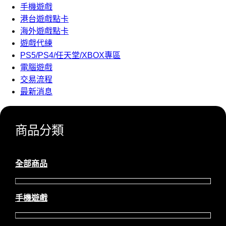
手機遊戲
港台遊戲點卡
海外遊戲點卡
遊戲代練
PS5/PS4/任天堂/XBOX專區
電腦遊戲
交易流程
最新消息
商品分類
全部商品
手機遊戲