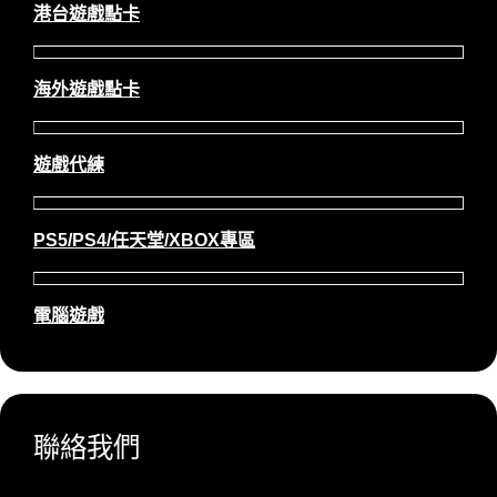
港台遊戲點卡
海外遊戲點卡
遊戲代練
PS5/PS4/任天堂/XBOX專區
電腦遊戲
聯絡我們