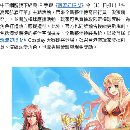
中華網龍旗下經典 IP 手遊《
飄流幻境 M
》今（1）日推出「仲
夏起航嘉年華」主題活動，帶來全新夥伴傳奇飛行員「愛蜜莉
亞」，並開放棒球應援活動，玩家可免費抽取限定棒球套裝，為
角色打造熱血應援造型。此外，官方也同步預告後續更新規劃，
包括備受期待的夥伴空間擴充、全新夥伴換裝系統，以及首屆《
飄流幻境 M
》Cosplay 大賽即將登場，號召台港澳玩家發揮創
意、演繹喜愛角色，爭取專屬榮耀與現金獎勵。