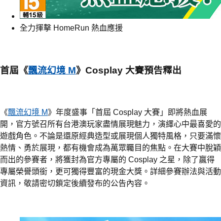
全力揮擊 HomeRun 熱血應援
首屆《
飄流幻境 M
》Cosplay 大賽預告釋出
《
飄流幻境 M
》年度盛事「首屆 Cosplay 大賽」即將熱血展
開，官方號召所有台港澳玩家盡情展現魅力，演繹心中最喜愛的
遊戲角色。不論是還原經典造型或展現個人獨特風格，只要滿懷
熱情、勇於展現，都有機會成為萬眾矚目的焦點。在大賽中脫穎
而出的參賽者，將獲封為官方專屬的 Cosplay 之星，除了贏得
專屬榮譽頭銜，更可獨得豐富的現金大獎。詳細參賽辦法與活動
資訊，敬請密切鎖定後續發布的公告內容。