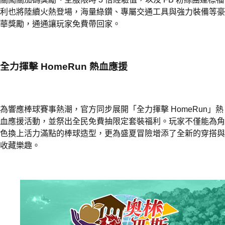
利也將陸續火熱登場，海量綠鑽、專屬交通工具與強力裝備等豪
華獎勵，通通讓玩家免費帶回家。
全力揮擊 HomeRun 熱血應援
為響應棒球賽事熱潮，官方同步展開「全力揮擊 HomeRun」熱
血應援活動，並祭出全民免費抽限定套裝福利。玩家不僅能為角
色換上活力滿點的棒球造型，更為盛夏冒險增添了全新的穿搭與
收藏樂趣。