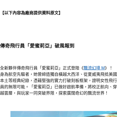
【以下內容為廠商提供資料原文】
傳奇飛行員「愛蜜莉亞」破風報到
全新夥伴傳奇飛行員「愛蜜莉亞」正式登陸《
飄流幻境 M
》！
身為航空先驅者，她曾締造獨自橫越大西洋、從夏威夷飛抵美國
本土等經典紀錄，憑藉堅強的實力打破刻板框架，證明女性飛行
員的無限可能。「愛蜜莉亞」已做好啟航準備，將校正航向、穿
越雲層，與玩家一同突破界限，探索廣闊奇幻的飄流世界！