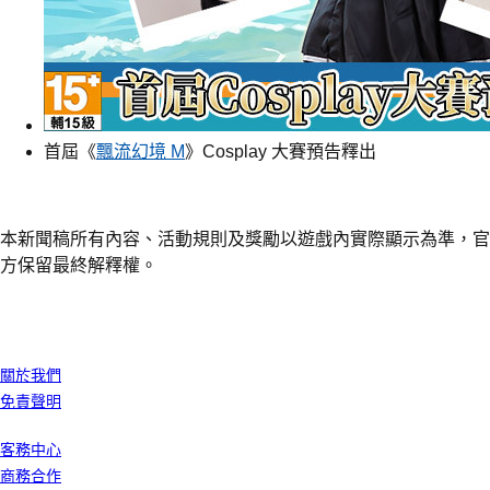
首屆《
飄流幻境 M
》Cosplay 大賽預告釋出
本新聞稿所有內容、活動規則及獎勵以遊戲內實際顯示為準，官
方保留最終解釋權。
我們公司
關於我們
免責聲明
客戶服務
客務中心
商務合作